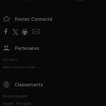
Restez Connecté
Partenaires
mTxServ
Game Creators Area
Classements
Deutsch
Español
English
Português