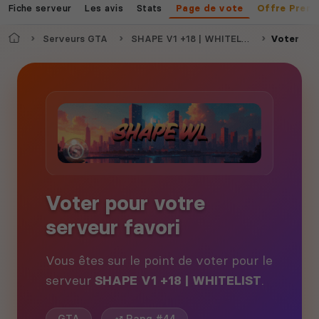
Fiche serveur
Les avis
Stats
Page de vote
Offre Prem
Accueil
Serveurs GTA
SHAPE V1 +18 | WHITELIST
Voter
Voter pour votre
serveur favori
Vous êtes sur le point de voter pour le
serveur
SHAPE V1 +18 | WHITELIST
.