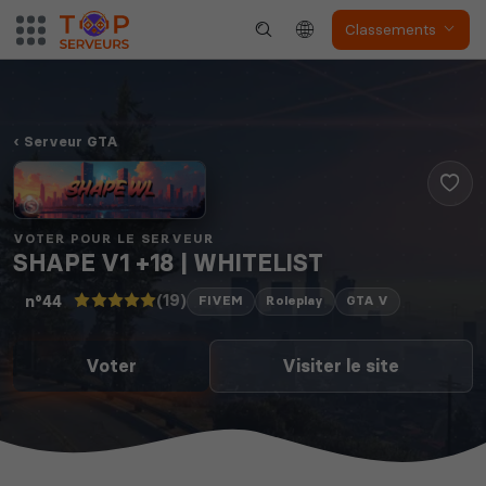
Classements
Serveur GTA
VOTER POUR LE SERVEUR
SHAPE V1 +18 | WHITELIST
(19)
n°44
FIVEM
Roleplay
GTA V
Voter
Visiter le site