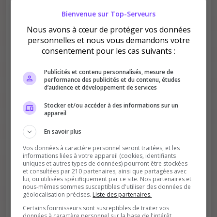
Bienvenue sur Top-Serveurs
Améliore le classement
Nous avons à cœur de protéger vos données
personnelles et nous vous demandons votre
Votre vote aide le serveur à monter dans le
consentement pour les cas suivants :
classement
Publicités et contenu personnalisés, mesure de
performance des publicités et du contenu, études
d’audience et développement de services
Stocker et/ou accéder à des informations sur un
appareil
Soutient la communauté
En savoir plus
Plus de visibilité = plus de joueurs
Vos données à caractère personnel seront traitées, et les
informations liées à votre appareil (cookies, identifiants
uniques et autres types de données) pourront être stockées
et consultées par 210 partenaires, ainsi que partagées avec
lui, ou utilisées spécifiquement par ce site. Nos partenaires et
nous-mêmes sommes susceptibles d'utiliser des données de
géolocalisation précises.
Liste des partenaires.
Certains fournisseurs sont susceptibles de traiter vos
données à caractère personnel sur la base de l'intérêt