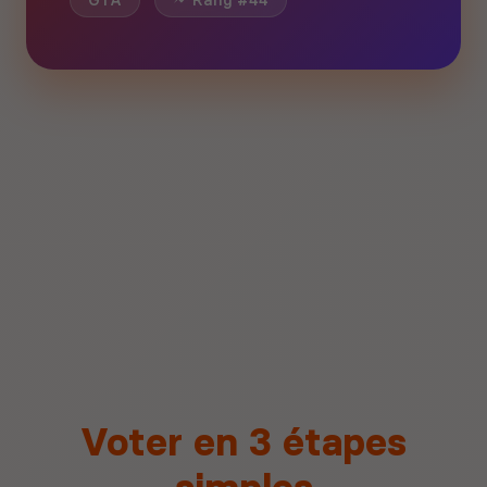
GTA
Rang #44
Voter en 3 étapes