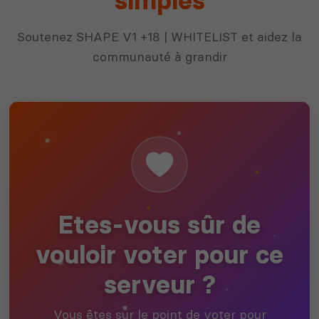
simples
Soutenez SHAPE V1 +18 | WHITELIST et aidez la
communauté à grandir
Etes-vous sûr de
vouloir voter pour ce
serveur ?
Vous êtes sur le point de voter pour