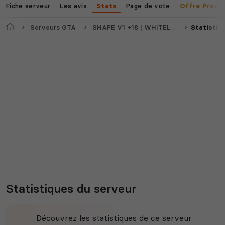
Fiche serveur
Les avis
Page de vote
Stats
Offre Premi
Accueil
Serveurs GTA
SHAPE V1 +18 | WHITELIST
Statistiq
Statistiques du serveur
Découvrez les statistiques de ce serveur