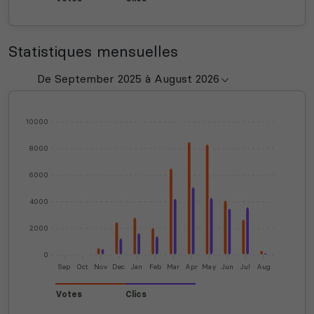
Statistiques mensuelles
10000
8000
6000
4000
2000
0
Sep
Oct
Nov
Dec
Jan
Feb
Mar
Apr
May
Jun
Jul
Aug
Votes
Clics