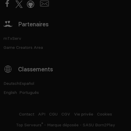
Partenaires
mTxServ
Game Creators Area
Classements
Deutsch
Español
English
Português
Contact
API
CGU
CGV
Vie privée
Cookies
®
Top Serveurs
- Marque déposée - SASU Born2Play