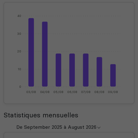
40
30
20
10
0
03/08
04/08
05/08
06/08
07/08
08/08
09/08
Statistiques mensuelles