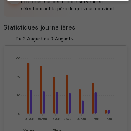
effectués sur cette fiche serveur en
sélectionnant la période qui vous convient.
Statistiques journalières
60
40
20
0
03/08
04/08
05/08
06/08
07/08
08/08
09/08
Votes
Clics