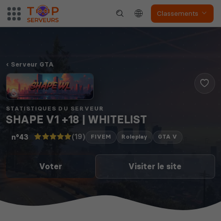
Classements
Serveur GTA
STATISTIQUES DU SERVEUR
SHAPE V1 +18 | WHITELIST
(19)
n°43
FIVEM
Roleplay
GTA V
Voter
Visiter le site