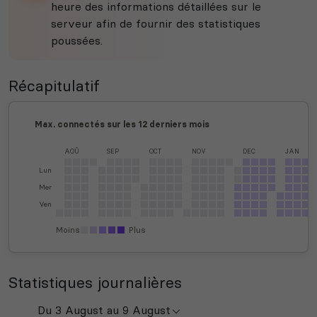
heure des informations détaillées sur le
serveur afin de fournir des statistiques
poussées.
Récapitulatif
Max. connectés sur les 12 derniers mois
AOÛ
SEP
OCT
NOV
DEC
JAN
Lun
Mer
Ven
Moins
Plus
Statistiques journalières