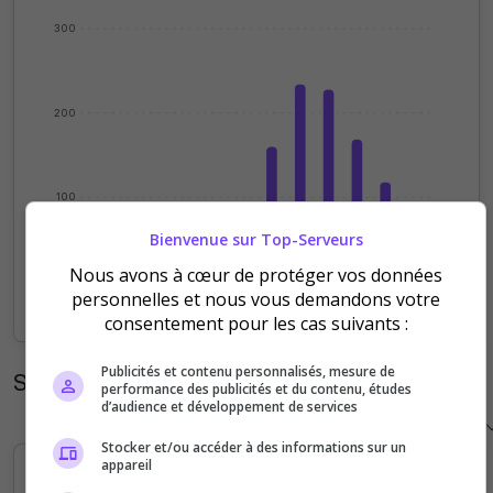
300
200
100
Bienvenue sur Top-Serveurs
Nous avons à cœur de protéger vos données
0
personnelles et nous vous demandons votre
Sep
Oct
Nov
Dec
Jan
Feb
Mar
Apr
May
Jun
Jul
Aug
consentement pour les cas suivants :
Publicités et contenu personnalisés, mesure de
Statistiques horaires
performance des publicités et du contenu, études
d’audience et développement de services
Stocker et/ou accéder à des informations sur un
appareil
20