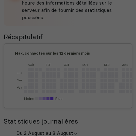
heure des informations détaillées sur le
serveur afin de fournir des statistiques
poussées.
Récapitulatif
Max. connectés sur les 12 derniers mois
AOÛ
SEP
OCT
NOV
DEC
JAN
Lun
Mer
Ven
Moins
Plus
Statistiques journalières