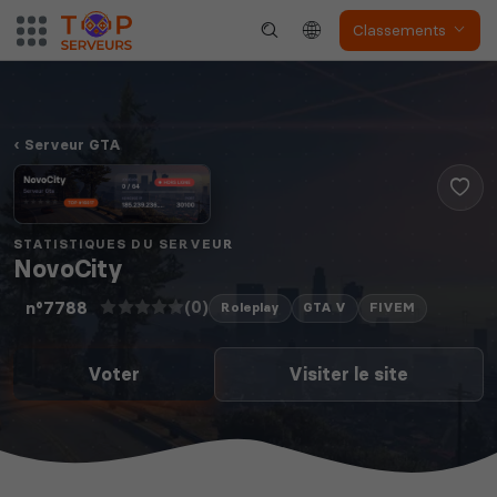
Classements
Serveur GTA
STATISTIQUES DU SERVEUR
NovoCity
(0)
n°7788
Roleplay
GTA V
FIVEM
Voter
Visiter le site