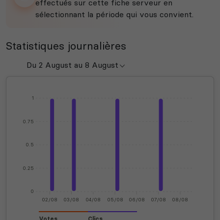
effectués sur cette fiche serveur en
sélectionnant la période qui vous convient.
Statistiques journalières
1
0.75
0.5
0.25
0
02/08
03/08
04/08
05/08
06/08
07/08
08/08
Votes
Clics