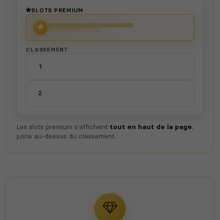
SLOTS PREMIUM
CLASSEMENT
1
2
Les slots premium s'affichent
tout en haut de la page
,
juste au-dessus du classement.