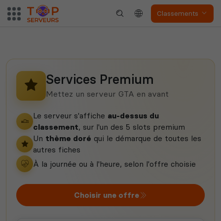
Classements
Voir tous les
jeux disponibles
Services Premium
Mettez un serveur GTA en avant
Le serveur s'affiche
au-dessus du
classement
, sur l'un des 5 slots premium
Un
thème doré
qui le démarque de toutes les
autres fiches
À la journée ou à l'heure, selon l'offre choisie
Choisir une offre