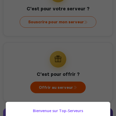
C'est pour votre serveur ?
Souscrire pour mon serveur
C'est pour offrir ?
Offrir au serveur
Bienvenue sur Top-Serveurs