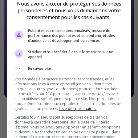
Nous avons à cœur de protéger vos données
personnelles et nous vous demandons votre
consentement pour les cas suivants :
Publicités et contenu personnalisés, mesure de
performance des publicités et du contenu, études
d’audience et développement de services
Stocker et/ou accéder à des informations sur un
appareil
En savoir plus
Vos données à caractère personnel seront traitées, et les
informations liées à votre appareil (cookies, identifiants
uniques et autres types de données) pourront être stockées
et consultées par 210 partenaires, ainsi que partagées avec
lui, ou utilisées spécifiquement par ce site. Nos partenaires et
nous-mêmes sommes susceptibles d'utiliser des données de
géolocalisation précises.
Liste des partenaires.
Offres Premiums soumises à nos
Conditions Générales de
ventes
.
Certains fournisseurs sont susceptibles de traiter vos
données à caractère personnel sur la base de l'intérêt
légitime. Vous pouvez vous y opposer en gérant vos options
ci-dessous. Recherchez un lien en bas de cette page ou dans
le menu du site pour gérer ou retirer votre consentement