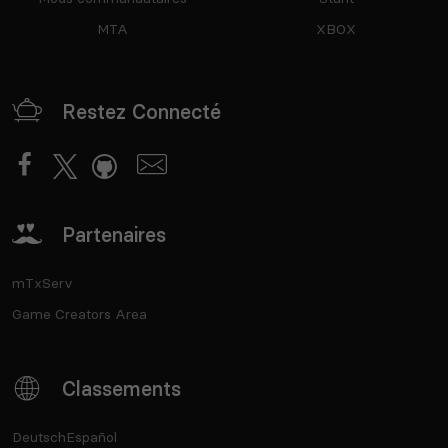
MTA
XBOX
Restez Connecté
Partenaires
mTxServ
Game Creators Area
Classements
Deutsch
Español