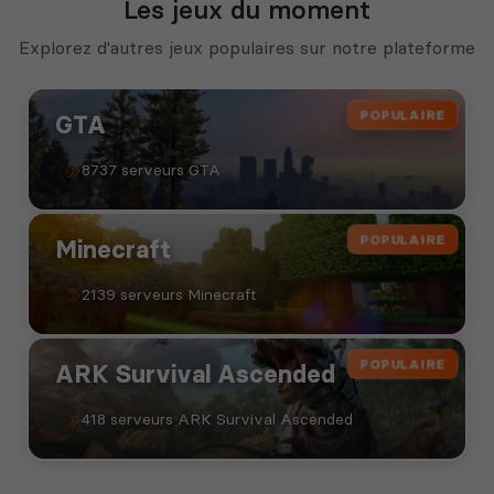
Les jeux du moment
Explorez d'autres jeux populaires sur notre plateforme
POPULAIRE
GTA
8737 serveurs GTA
POPULAIRE
Minecraft
2139 serveurs Minecraft
POPULAIRE
ARK Survival Ascended
418 serveurs ARK Survival Ascended