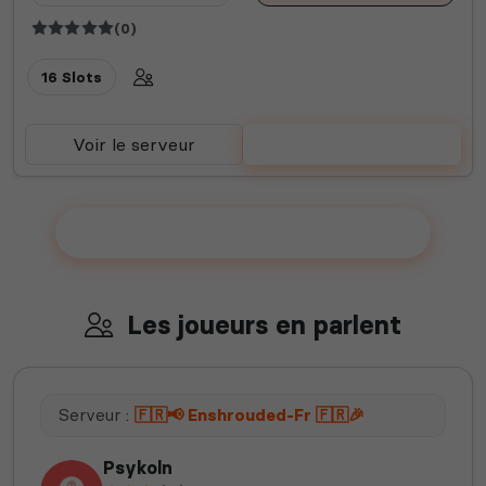
(0)
16 Slots
Voir le serveur
Voter
Ajouter votre serveur sur le Top !
Les joueurs en parlent
Serveur :
🇫🇷📢 Enshrouded-Fr 🇫🇷🎉
Psykoln