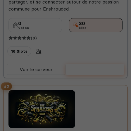
partager, et se connecter autour de notre passion
commune pour Enshrouded.
0
30
votes
clics
(0)
16 Slots
Voir le serveur
Voter
#3