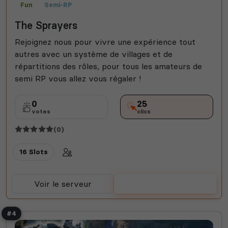
Fun
Semi-RP
The Sprayers
Rejoignez nous pour vivre une expérience tout
autres avec un système de villages et de
répartitions des rôles, pour tous les amateurs de
semi RP vous allez vous régaler !
0
25
votes
clics
(0)
16 Slots
Voir le serveur
Voter
#4