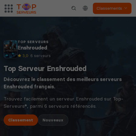
Classements
TOP SERVEURS
Enshrouded
3,0
· 6 serveurs
Top Serveur Enshrouded
Découvrez le classement des meilleurs serveurs
Enshrouded
français.
Trouvez facilement un serveur Enshrouded sur Top-
Serveurs®, parmi 6 serveurs référencés.
Classement
Nouveaux