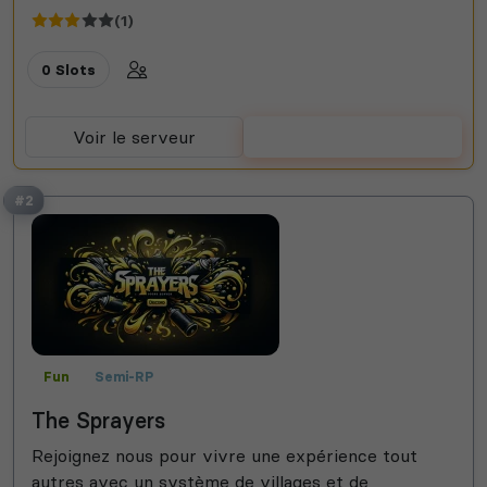
(1)
0 Slots
Voir le serveur
Voter
#2
Fun
Semi-RP
The Sprayers
Rejoignez nous pour vivre une expérience tout
autres avec un système de villages et de