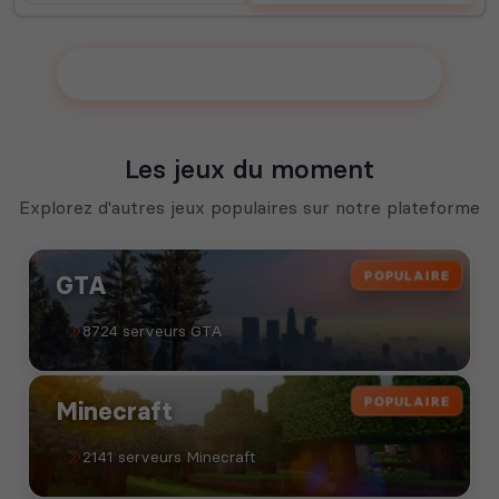
Ajouter votre serveur sur le Top !
Les jeux du moment
Explorez d'autres jeux populaires sur notre plateforme
POPULAIRE
GTA
8724 serveurs GTA
POPULAIRE
Minecraft
2141 serveurs Minecraft