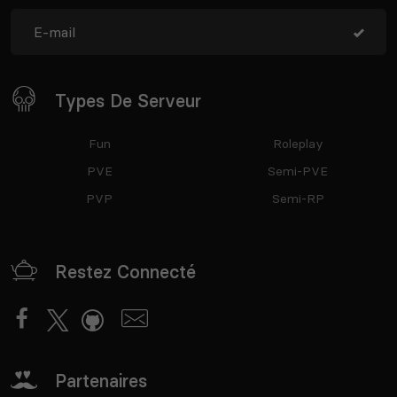
Types De Serveur
Fun
Roleplay
PVE
Semi-PVE
PVP
Semi-RP
Restez Connecté
Partenaires