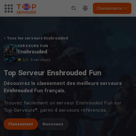
Classements
Tous les serveurs Enshrouded
SERVEURS FUN
Enshrouded
3,0
· 4 serveurs
Top Serveur Enshrouded Fun
Découvrez le classement des meilleurs serveurs
Enshrouded
Fun français.
Trouvez facilement un serveur Enshrouded Fun sur
Top-Serveurs®, parmi 4 serveurs référencés.
Classement
Nouveaux