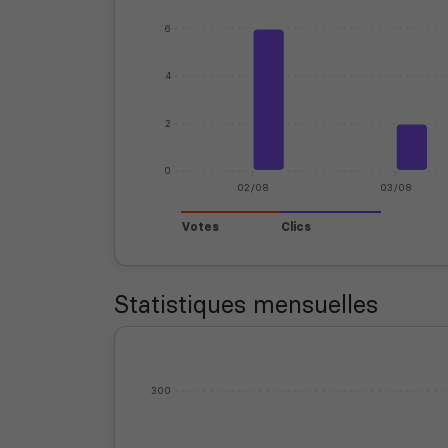
6
4
2
0
02/08
03/08
Votes
Clics
Statistiques mensuelles
300