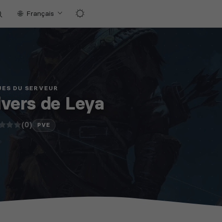
Français
UES DU SERVEUR
ivers de Leya
(0)
PVE