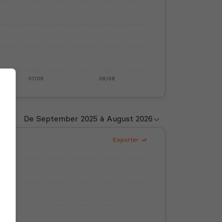
07/08
08/08
Exporter