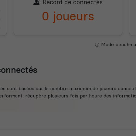
Record de connectés
0 joueurs
Mode benchmar
 connectés
tés sont basées sur le nombre maximum de joueurs connecté
rformant, récupère plusieurs fois par heure des information