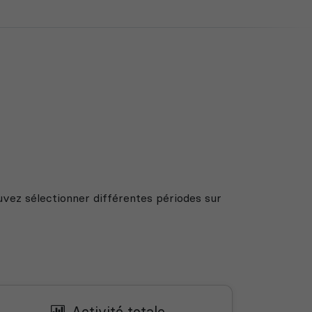
uvez sélectionner différentes périodes sur
Activité totale