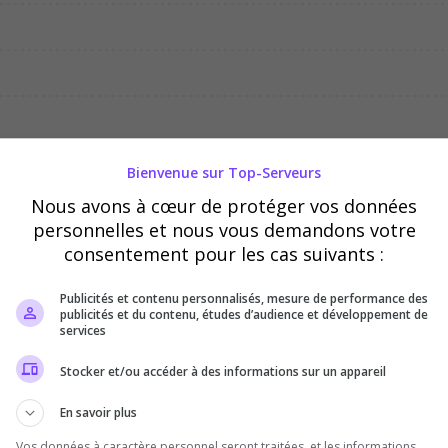
04/08
05/08
06/08
Bienvenue sur Top-Serveurs
Nous avons à cœur de protéger vos données
personnelles et nous vous demandons votre
consentement pour les cas suivants :
Publicités et contenu personnalisés, mesure de performance des
publicités et du contenu, études d’audience et développement de
services
Stocker et/ou accéder à des informations sur un appareil
En savoir plus
Vos données à caractère personnel seront traitées, et les informations