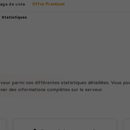
age de vote
Offre Premium
Statistiques
veur parmi nos différentes statistiques détaillées. Vous po
nner des informations complètes sur le serveur.