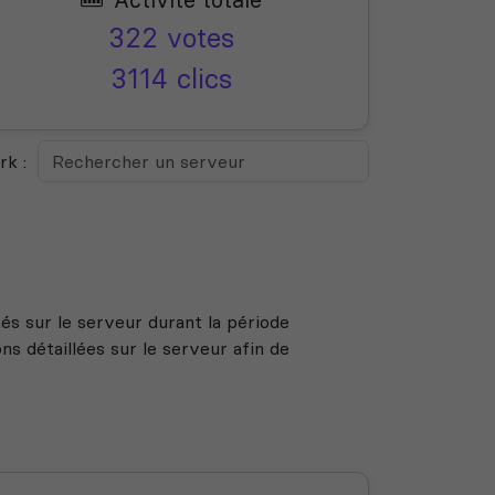
322 votes
3114 clics
k :
s sur le serveur durant la période
s détaillées sur le serveur afin de