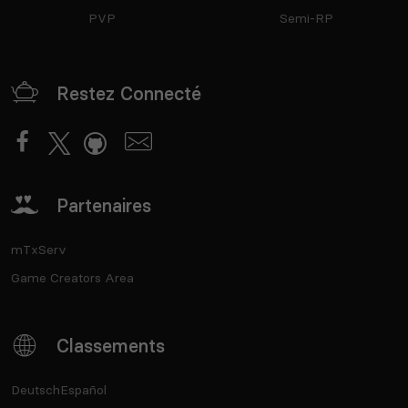
PVP
Semi-RP
Restez Connecté
Partenaires
mTxServ
Game Creators Area
Classements
Deutsch
Español