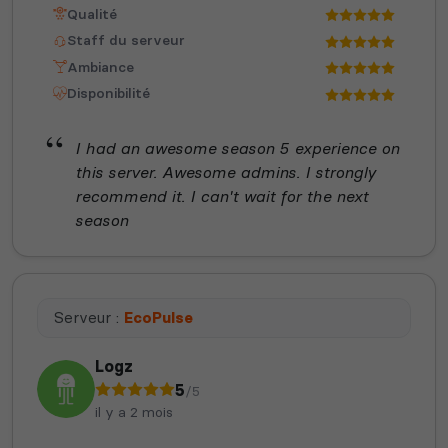
Qualité
Staff du serveur
Ambiance
Disponibilité
I had an awesome season 5 experience on
this server. Awesome admins. I strongly
recommend it. I can't wait for the next
season
Serveur :
EcoPulse
Logz
5
/5
il y a 2 mois