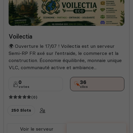
Voilectia
🌍 Ouverture le 17/07 ! Voilectia est un serveur
Semi-RP FR axé sur l'entraide, le commerce et la
construction. Économie équilibrée, monnaie unique
VLC, communauté active et ambiance...
0
36
votes
clics
(0)
250 Slots
Voir le serveur
Voter