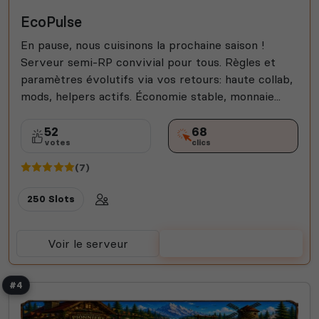
EcoPulse
En pause, nous cuisinons la prochaine saison !
Serveur semi-RP convivial pour tous. Règles et
paramètres évolutifs via vos retours: haute collab,
mods, helpers actifs. Économie stable, monnaie...
52
68
votes
clics
(7)
250 Slots
Voir le serveur
Voter
#4