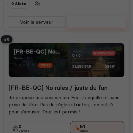
0 Slots
Voir le serveur
Voter
#6
[FR-BE-QC] No rules / juste du fun
Je propose une session sur Éco tranquille et sans
prise de tête. Pas de règles strictes, : on est là
pour s’amuser. Tout est permis !
0
51
votes
clics