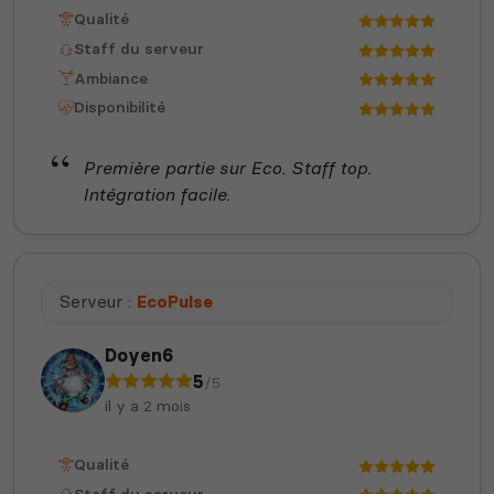
Qualité
Staff du serveur
Ambiance
Disponibilité
Première partie sur Eco. Staff top.
Intégration facile.
Serveur :
EcoPulse
Doyen6
5
/5
il y a 2 mois
Qualité
Staff du serveur