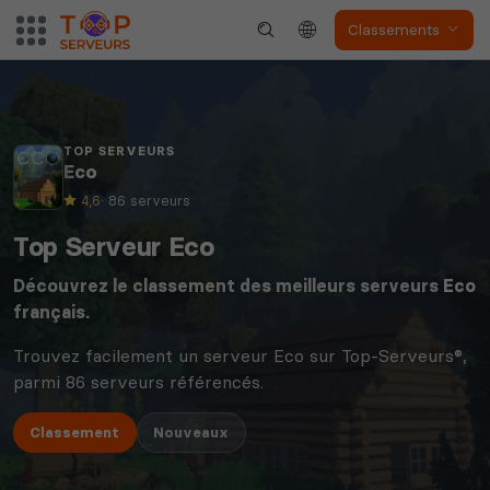
Classements
TOP SERVEURS
Eco
4,6
· 86 serveurs
Top Serveur Eco
Découvrez le classement des meilleurs serveurs
Eco
français.
Trouvez facilement un serveur Eco sur Top-Serveurs®,
parmi 86 serveurs référencés.
Classement
Nouveaux