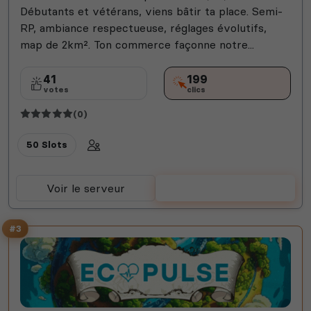
Débutants et vétérans, viens bâtir ta place. Semi-
RP, ambiance respectueuse, réglages évolutifs,
map de 2km². Ton commerce façonne notre...
41
199
votes
clics
(0)
50 Slots
Voir le serveur
Voter
#3