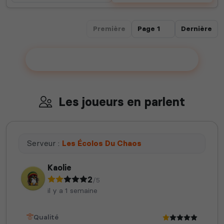
Première
Dernière
Ajouter votre serveur sur le Top !
Les joueurs en parlent
Serveur :
Les Écolos Du Chaos
Kaolie
2
/5
il y a 1 semaine
Qualité