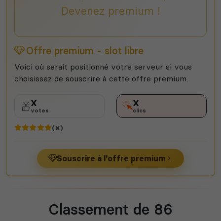
Devenez premium !
Offre premium - slot libre
Voici où serait positionné votre serveur si vous
choisissez de souscrire à cette offre premium.
X
X
votes
clics
(X)
Souscrire à l'offre premium
Classement de 86