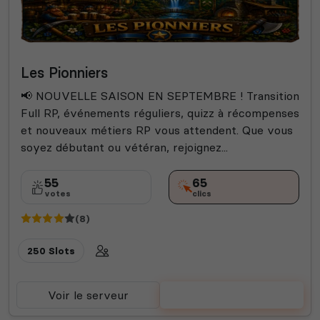
Les Pionniers
📢 NOUVELLE SAISON EN SEPTEMBRE ! Transition
Full RP, événements réguliers, quizz à récompenses
et nouveaux métiers RP vous attendent. Que vous
soyez débutant ou vétéran, rejoignez...
55
65
votes
clics
(8)
250 Slots
Voir le serveur
Voter