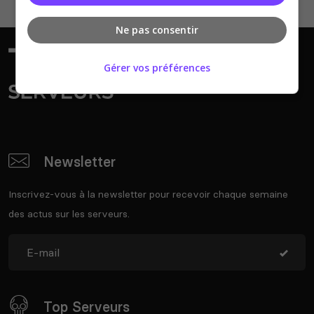
Ne pas consentir
Gérer vos préférences
Newsletter
Inscrivez-vous à la newsletter pour recevoir chaque semaine
des actus sur les serveurs.
Top Serveurs