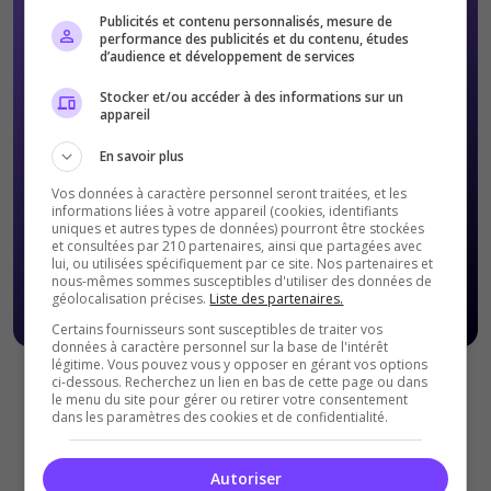
Publicités et contenu personnalisés, mesure de
performance des publicités et du contenu, études
d’audience et développement de services
Stocker et/ou accéder à des informations sur un
appareil
En savoir plus
Vos données à caractère personnel seront traitées, et les
informations liées à votre appareil (cookies, identifiants
uniques et autres types de données) pourront être stockées
et consultées par 210 partenaires, ainsi que partagées avec
lui, ou utilisées spécifiquement par ce site. Nos partenaires et
nous-mêmes sommes susceptibles d'utiliser des données de
géolocalisation précises.
Liste des partenaires.
Certains fournisseurs sont susceptibles de traiter vos
données à caractère personnel sur la base de l'intérêt
légitime. Vous pouvez vous y opposer en gérant vos options
ci-dessous. Recherchez un lien en bas de cette page ou dans
Offres Premiums soumises à nos
Conditions Générales de
le menu du site pour gérer ou retirer votre consentement
ventes
.
dans les paramètres des cookies et de confidentialité.
Autoriser