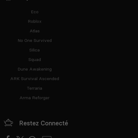
Eco
Roblox
Atlas
No One Survived
Silica
Squad
Dune Awakening
ARK Survival Ascended
Terraria
Arma Reforger
Restez Connecté