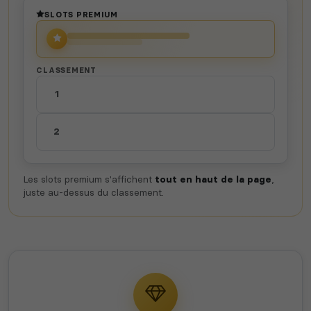
SLOTS PREMIUM
CLASSEMENT
1
2
Les slots premium s'affichent
tout en haut de la page
,
juste au-dessus du classement.