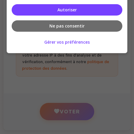
Récompenses possibles
Autoriser
Certains serveurs offrent des bonus aux
votants
Ne pas consentir
Gérer vos préférences
En votant, vous acceptez de nous partager
votre adresse IP à des fins d'analyse et de
vérification, conformément à notre
politique de
protection des données
.
VOTER