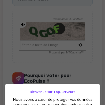
Pourquoi voter pour
EcoPulse ?
Bienvenue sur Top-Serveurs
Nous avons à cœur de protéger vos données
personnelles et nous vous demandons votre