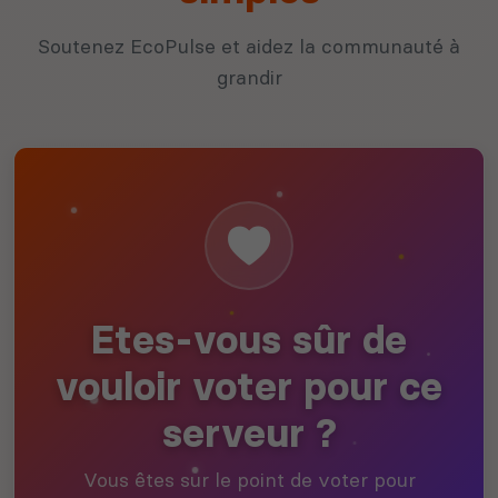
Soutenez EcoPulse et aidez la communauté à
grandir
Etes-vous sûr de
vouloir voter pour ce
serveur ?
Vous êtes sur le point de voter pour