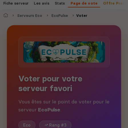
Fiche serveur
Les avis
Stats
Page de vote
Offre Prem
Accueil
Serveurs Eco
EcoPulse
Voter
Voter pour votre
serveur favori
Vous êtes sur le point de voter pour le
serveur
EcoPulse
.
Eco
Rang #3