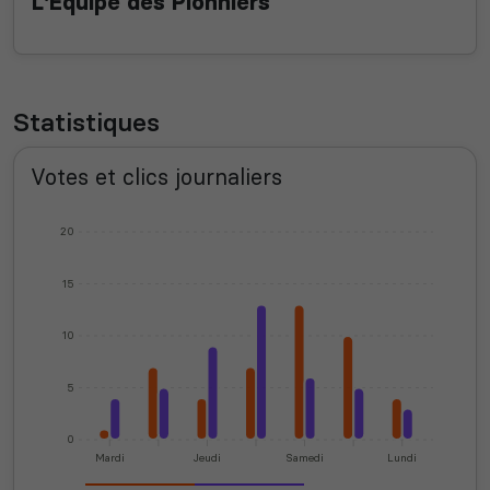
L'Équipe des Pionniers
Statistiques
Votes et clics journaliers
20
15
10
5
0
Mardi
Jeudi
Samedi
Lundi