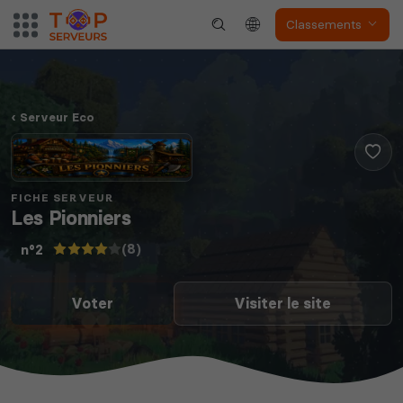
Classements
Serveur Eco
FICHE SERVEUR
Les Pionniers
(8)
n°2
Voter
Visiter le site