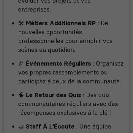
évoluer vos projets et vos
entreprises.
🛠️
: De
Métiers Additionnels RP
nouvelles opportunités
professionnelles pour enrichir vos
scènes au quotidien.
🎉
: Organisez
Événements Réguliers
vos propres rassemblements ou
participez à ceux de la communauté.
🧠
: Des quiz
Le Retour des Quiz
communautaires réguliers avec des
récompenses exclusives à la clé !
🤝
: Une équipe
Staff À L'Écoute