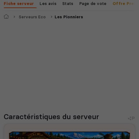
Les avis
Stats
Page de vote
Fiche serveur
Offre Prem
Accueil
Serveurs Eco
Les Pionniers
Caractéristiques
du serveur