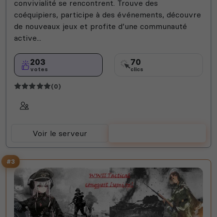
convivialité se rencontrent. Trouve des
coéquipiers, participe à des événements, découvre
de nouveaux jeux et profite d’une communauté
active...
203
70
votes
clics
(0)
Voir le serveur
Voter
#3