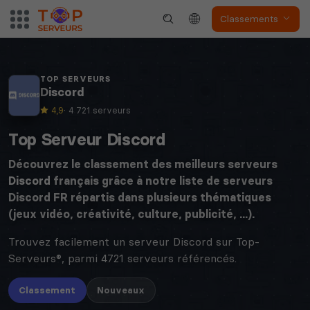
Classements
TOP SERVEURS
Discord
4,9
· 4 721 serveurs
Top Serveur Discord
Découvrez le classement des meilleurs serveurs
Discord
français grâce à notre liste de serveurs
Discord FR répartis dans plusieurs thématiques
(jeux vidéo, créativité, culture, publicité, ...).
Trouvez facilement un serveur Discord sur Top-
Serveurs®, parmi 4721 serveurs référencés.
Classement
Nouveaux