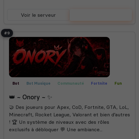
Voir le serveur
Voter
#9
Bot
Bot Musique
Communauté
Fortnite
Fun
Jeux
Manga
Publicité
Rencontre
👑 ~ Onory ~ ✨
Rocket League
Valorant
🤝 Des joueurs pour Apex, CoD, Fortnite, GTA, LoL,
Minecraft, Rocket League, Valorant et bien d’autres
! 🏆 Un système de niveaux avec des rôles
exclusifs à débloquer 💬 Une ambiance...