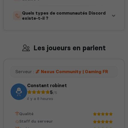
Quels types de communautés Discord
existe-t-il ?
Les joueurs en parlent
Serveur :
🌌 Nexus Community | Gaming FR
Constant robinet
5
/5
il y a 8 heures
Qualité
Staff du serveur