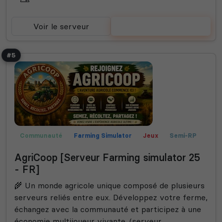
Voir le serveur
Voter
#5
Communauté
Farming Simulator
Jeux
Semi-RP
Roleplay
Fun
AgriCoop [Serveur Farming simulator 25
- FR]
🌾 Un monde agricole unique composé de plusieurs
serveurs reliés entre eux. Développez votre ferme,
échangez avec la communauté et participez à une
économie multijoueur vivante. (serveur...