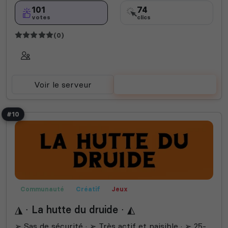
101
74
votes
clics
(0)
Voir le serveur
Voter
#10
Communauté
Créatif
Jeux
◮ ∙ La hutte du druide ∙ ◭
➢ Sas de sécurité · ➢ Très actif et paisible · ➢ 25-