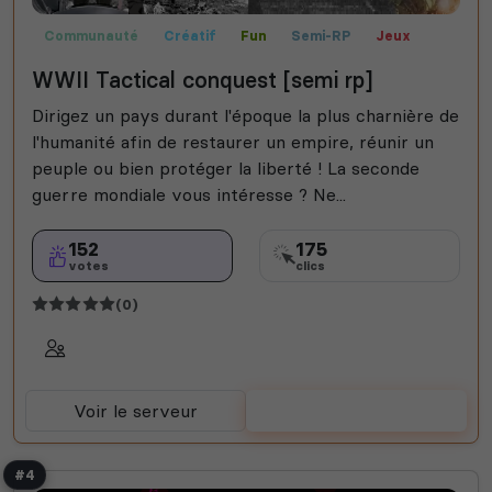
Communauté
Créatif
Fun
Semi-RP
Jeux
WWII Tactical conquest [semi rp]
Dirigez un pays durant l'époque la plus charnière de
l'humanité afin de restaurer un empire, réunir un
peuple ou bien protéger la liberté ! La seconde
guerre mondiale vous intéresse ? Ne...
152
175
votes
clics
(0)
Voir le serveur
Voter
#4