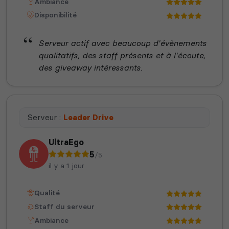
Ambiance
Disponibilité
Serveur actif avec beaucoup d'évènements
qualitatifs, des staff présents et à l'écoute,
des giveaway intéressants.
Serveur :
Leader Drive
UltraEgo
5
/5
il y a 1 jour
Qualité
Staff du serveur
Ambiance