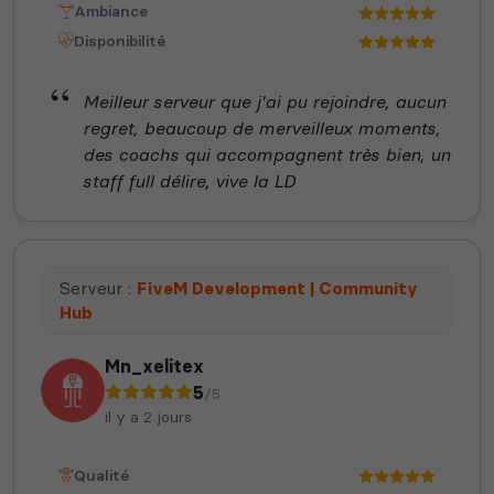
Ambiance
Disponibilité
Meilleur serveur que j'ai pu rejoindre, aucun
regret, beaucoup de merveilleux moments,
des coachs qui accompagnent très bien, un
staff full délire, vive la LD
Serveur :
FiveM Development | Community
Hub
Mn_xelitex
5
/5
il y a 2 jours
Qualité