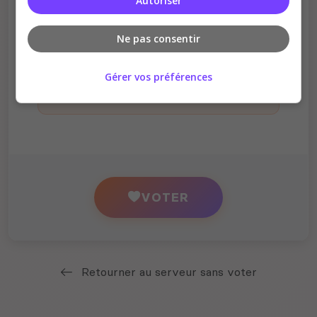
Autoriser
Ne pas consentir
En votant, vous acceptez de nous partager
votre adresse IP à des fins d'analyse et de
Gérer vos préférences
vérification, conformément à notre
politique de
protection des données
.
VOTER
Retourner au serveur sans voter