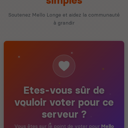
simples
Soutenez Mello Longe et aidez la communauté
à grandir
Etes-vous sûr de
vouloir voter pour ce
serveur ?
Vous êtes sur le point de voter pour
Mello