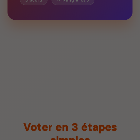
Discord
Rang #1079
Voter en 3 étapes