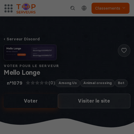
Classements
Serveur Discord
VOTER POUR LE SERVEUR
Mello Longe
(0)
n°1079
Among Us
Animal crossing
Bot
Voter
Visiter le site