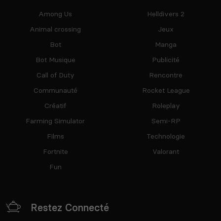
Among Us
Helldivers 2
Animal crossing
Jeux
Bot
Manga
Bot Musique
Publicité
Call of Duty
Rencontre
Communauté
Rocket League
Créatif
Roleplay
Farming Simulator
Semi-RP
Films
Technologie
Fortnite
Valorant
Fun
Restez Connecté