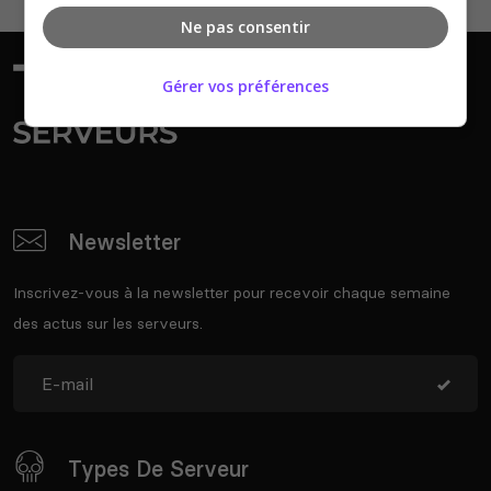
Ne pas consentir
Gérer vos préférences
Newsletter
Inscrivez-vous à la newsletter pour recevoir chaque semaine
des actus sur les serveurs.
Types De Serveur