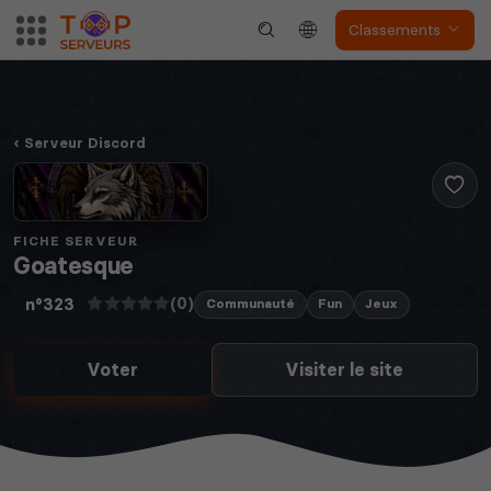
Classements
Serveur Discord
FICHE SERVEUR
Goatesque
(0)
n°323
Communauté
Fun
Jeux
Voter
Visiter le site