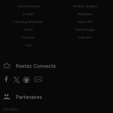
Communauté
Rocket League
Créatif
Roleplay
Farming Simulator
Semi-RP
Films
Technologie
Fortnite
Valorant
Fun
Restez Connecté
Partenaires
mTxServ