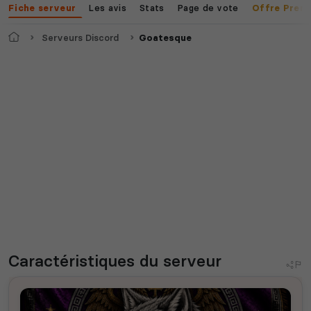
Les avis
Stats
Page de vote
Fiche serveur
Offre Prem
Accueil
Serveurs Discord
Goatesque
Caractéristiques
du serveur