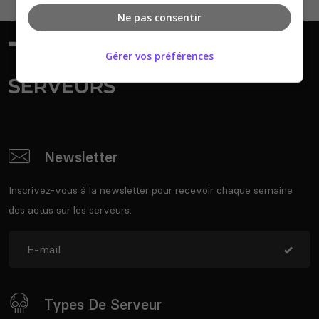
Ne pas consentir
Gérer vos préférences
Newsletter
Inscrivez-vous à la newsletter pour recevoir chaque semaine
des actus sur les serveurs.
Types De Serveur