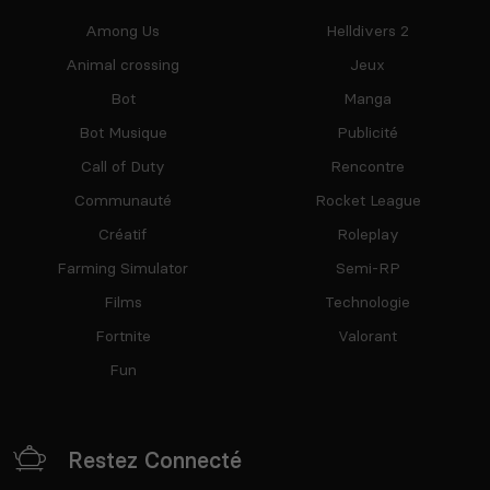
Among Us
Helldivers 2
Animal crossing
Jeux
Bot
Manga
Bot Musique
Publicité
Call of Duty
Rencontre
Communauté
Rocket League
Créatif
Roleplay
Farming Simulator
Semi-RP
Films
Technologie
Fortnite
Valorant
Fun
Restez Connecté