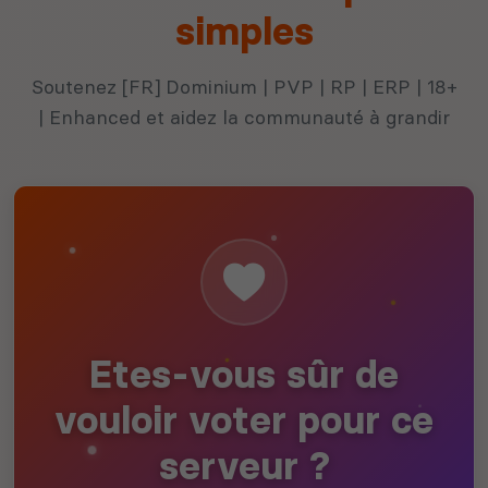
simples
Soutenez [FR] Dominium | PVP | RP | ERP | 18+
| Enhanced et aidez la communauté à grandir
Etes-vous sûr de
vouloir voter pour ce
serveur ?