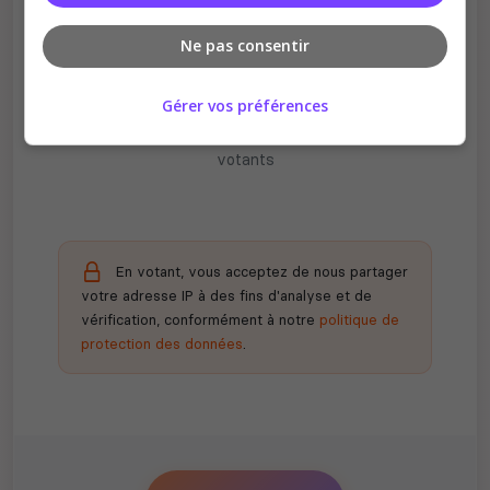
Ne pas consentir
Récompenses possibles
Gérer vos préférences
Certains serveurs offrent des bonus aux
votants
En votant, vous acceptez de nous partager
votre adresse IP à des fins d'analyse et de
vérification, conformément à notre
politique de
protection des données
.