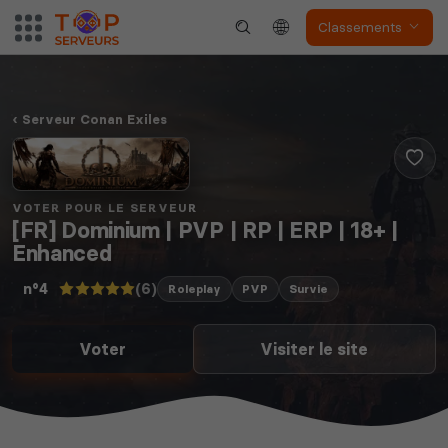
Classements
Serveur Conan Exiles
VOTER POUR LE SERVEUR
[FR] Dominium | PVP | RP | ERP | 18+ |
Enhanced
(6)
n°4
Roleplay
PVP
Survie
Voter
Visiter le site