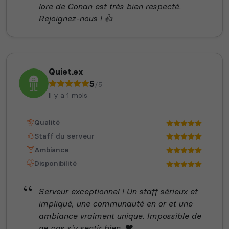
lore de Conan est très bien respecté.
Rejoignez-nous ! 👍
Quiet.ex
5
/5
il y a 1 mois
Qualité
Staff du serveur
Ambiance
Disponibilité
Serveur exceptionnel ! Un staff sérieux et
impliqué, une communauté en or et une
ambiance vraiment unique. Impossible de
ne pas s'y sentir bien. ❤️