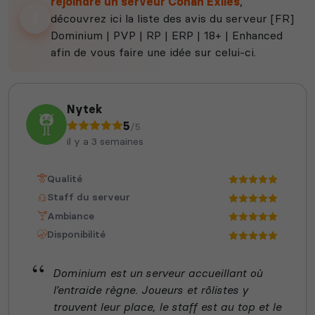
rejoindre un serveur Conan Exiles
,
découvrez ici la liste des avis du serveur [FR]
Dominium | PVP | RP | ERP | 18+ | Enhanced
afin de vous faire une idée sur celui-ci.
Nytek
5
/5
il y a 3 semaines
Qualité
Staff du serveur
Ambiance
Disponibilité
Dominium est un serveur accueillant où
l’entraide règne. Joueurs et rôlistes y
trouvent leur place, le staff est au top et le