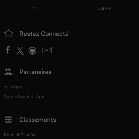
PVP
Survie
Restez Connecté
Partenaires
mTxServ
Game Creators Area
Classements
Deutsch
Español