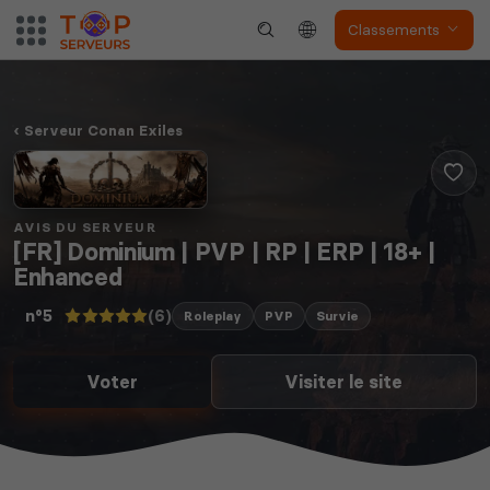
Classements
Serveur Conan Exiles
AVIS DU SERVEUR
[FR] Dominium | PVP | RP | ERP | 18+ |
Enhanced
(6)
n°5
Roleplay
PVP
Survie
Voter
Visiter le site