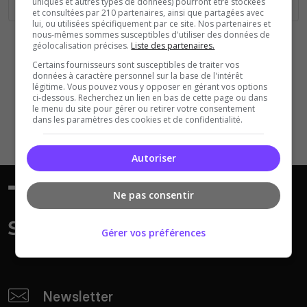
uniques et autres types de données) pourront être stockées
et consultées par 210 partenaires, ainsi que partagées avec
lui, ou utilisées spécifiquement par ce site. Nos partenaires et
nous-mêmes sommes susceptibles d'utiliser des données de
géolocalisation précises.
Liste des partenaires.
Certains fournisseurs sont susceptibles de traiter vos
données à caractère personnel sur la base de l'intérêt
légitime. Vous pouvez vous y opposer en gérant vos options
ci-dessous. Recherchez un lien en bas de cette page ou dans
le menu du site pour gérer ou retirer votre consentement
dans les paramètres des cookies et de confidentialité.
Autoriser
Ne pas consentir
Gérer vos préférences
Newsletter