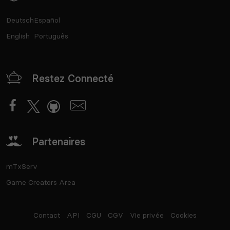
Deutsch
Español
English
Português
Restez Connecté
Partenaires
mTxServ
Game Creators Area
Contact
API
CGU
CGV
Vie privée
Cookies