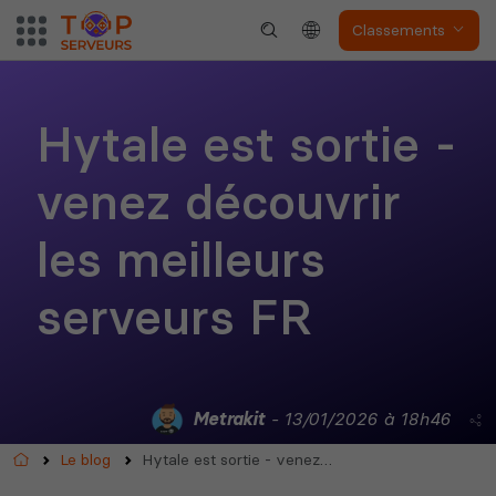
Classements
Hytale est sortie -
venez découvrir
les meilleurs
serveurs FR
Metrakit
- 13/01/2026 à 18h46
Accueil
Le blog
Hytale est sortie - venez découvrir les meilleurs serveurs FR