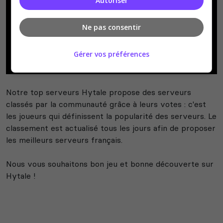
Autoriser
Ne pas consentir
Gérer vos préférences
Notre top serveurs Hytale propose des serveurs
classés par la communauté grâce à leurs votes : c'est
les joueurs qui définissent la popularité des serveurs. Le
classement est actualisé tous les jours afin de proposer
les meilleurs serveurs français.
Nous vous souhaitons bon jeu et bonne découverte sur
Hytale !