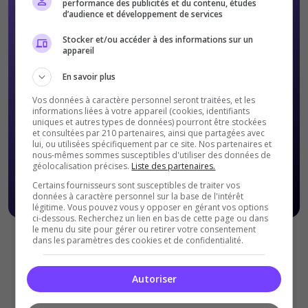
performance des publicités et du contenu, études
d’audience et développement de services
Stocker et/ou accéder à des informations sur un
appareil
En savoir plus
Vos données à caractère personnel seront traitées, et les
informations liées à votre appareil (cookies, identifiants
uniques et autres types de données) pourront être stockées
et consultées par 210 partenaires, ainsi que partagées avec
lui, ou utilisées spécifiquement par ce site. Nos partenaires et
nous-mêmes sommes susceptibles d'utiliser des données de
géolocalisation précises.
Liste des partenaires.
Certains fournisseurs sont susceptibles de traiter vos
données à caractère personnel sur la base de l'intérêt
légitime. Vous pouvez vous y opposer en gérant vos options
ci-dessous. Recherchez un lien en bas de cette page ou dans
le menu du site pour gérer ou retirer votre consentement
dans les paramètres des cookies et de confidentialité.
Offres Premiums soumises à nos
Conditions Générales de
ventes
.
Autoriser