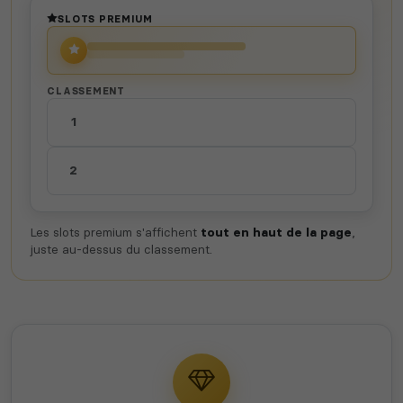
SLOTS PREMIUM
CLASSEMENT
1
2
Les slots premium s'affichent
tout en haut de la page
,
juste au-dessus du classement.