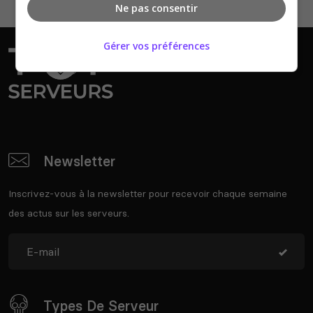
Ne pas consentir
Gérer vos préférences
Newsletter
Inscrivez-vous à la newsletter pour recevoir chaque semaine
des actus sur les serveurs.
Types De Serveur