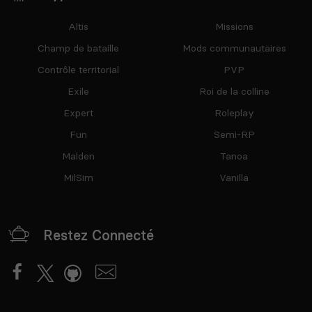
Altis
Missions
Champ de bataille
Mods communautaires
Contrôle territorial
PVP
Exile
Roi de la colline
Expert
Roleplay
Fun
Semi-RP
Malden
Tanoa
MilSim
Vanilla
Restez Connecté