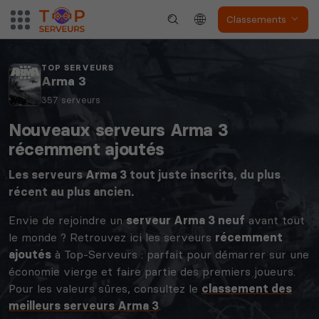
Classements
TOP SERVEURS
Arma 3
357 serveurs
Nouveaux serveurs Arma 3
récemment ajoutés
Les serveurs
Arma 3
tout juste inscrits, du plus
récent au plus ancien.
Envie de rejoindre un
serveur Arma 3 neuf
avant tout
le monde ? Retrouvez ici les serveurs
récemment
ajoutés
à Top-Serveurs : parfait pour démarrer sur une
économie vierge et faire partie des premiers joueurs.
Pour les valeurs sûres, consultez le
classement des
meilleurs serveurs Arma 3
.