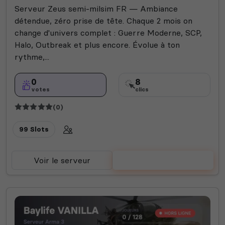
Serveur Zeus semi-milsim FR — Ambiance
détendue, zéro prise de tête. Chaque 2 mois on
change d'univers complet : Guerre Moderne, SCP,
Halo, Outbreak et plus encore. Évolue à ton
rythme,...
0
8
votes
clics
(0)
99 Slots
Voir le serveur
Voter