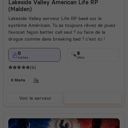
Lakeside Valley American Life RP
(Malden)
Lakeside Valley serveur Life RP basé sur le
système Américain. Tu as toujours rêvez de jouez
l'avocat façon better call saul ? ou faire de la
drogue comme dans breaking bad ? c'est ici !
0
8
votes
clics
(0)
0 Slots
Voir le serveur
Voter