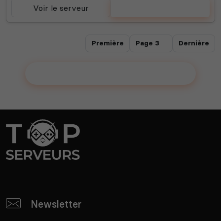
Voir le serveur
Voter
Première
Dernière
Ajouter votre serveur sur le Top !
Newsletter