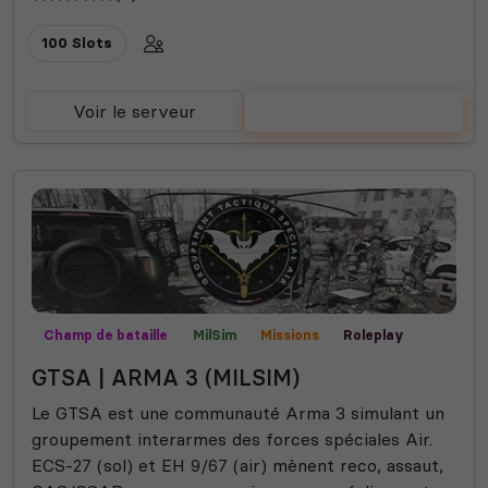
100 Slots
Voir le serveur
Voter
Champ de bataille
MilSim
Missions
Roleplay
GTSA | ARMA 3 (MILSIM)
Le GTSA est une communauté Arma 3 simulant un
groupement interarmes des forces spéciales Air.
ECS-27 (sol) et EH 9/67 (air) mènent reco, assaut,