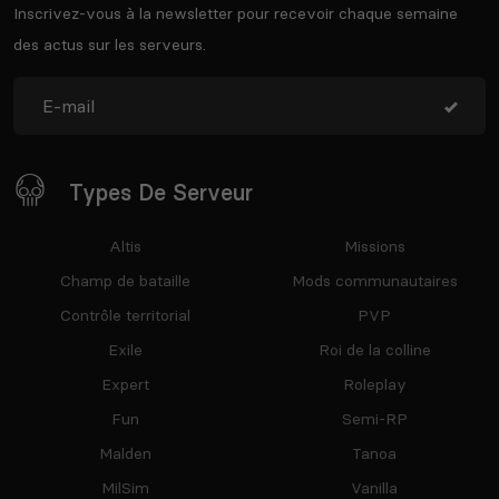
Inscrivez-vous à la newsletter pour recevoir chaque semaine
des actus sur les serveurs.
Types De Serveur
Altis
Missions
Champ de bataille
Mods communautaires
Contrôle territorial
PVP
Exile
Roi de la colline
Expert
Roleplay
Fun
Semi-RP
Malden
Tanoa
MilSim
Vanilla