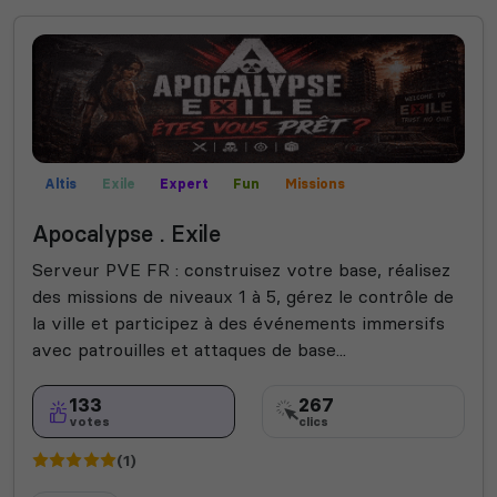
Altis
Exile
Expert
Fun
Missions
Mods communautaires
Apocalypse . Exile
Serveur PVE FR : construisez votre base, réalisez
des missions de niveaux 1 à 5, gérez le contrôle de
la ville et participez à des événements immersifs
avec patrouilles et attaques de base...
133
267
votes
clics
(1)