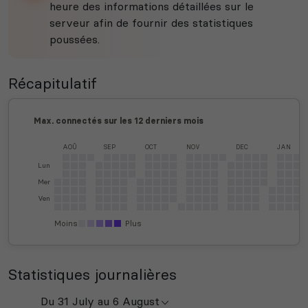
heure des informations détaillées sur le
serveur afin de fournir des statistiques
poussées.
Récapitulatif
Max. connectés sur les 12 derniers mois
AOÛ
SEP
OCT
NOV
DEC
JAN
Lun
Mer
Ven
Moins
Plus
Statistiques journalières