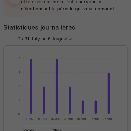
effectués sur cette fiche serveur en
sélectionnant la période qui vous convient.
Statistiques journalières
4
3
2
1
0
31/07
01/08
02/08
03/08
04/08
05/08
06/08
Votes
Clics