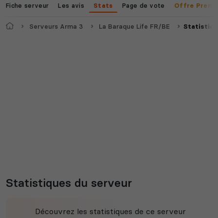
Fiche serveur
Les avis
Page de vote
Stats
Offre Premi
Accueil
Serveurs Arma 3
La Baraque Life FR/BE
Statistiq
Statistiques du serveur
Découvrez les statistiques de ce serveur