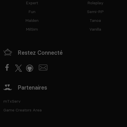
Expert
Roleplay
Fun
Semi-RP
Malden
Tanoa
MilSim
Vanilla
Restez Connecté
Partenaires
mTxServ
Game Creators Area