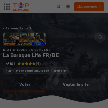
Classements
Serveur Arma 3
STATISTIQUES DU SERVEUR
La Baraque Life FR/BE
(4)
n°101
Fun
Mods communautaires
Roleplay
Voter
Visiter le site