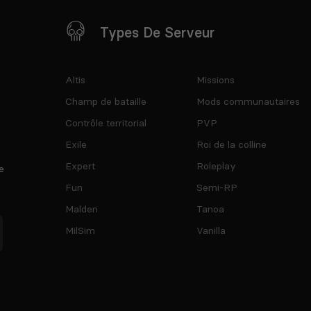
Types De Serveur
Altis
Missions
Champ de bataille
Mods communautaires
Contrôle territorial
PVP
Exile
Roi de la colline
Expert
Roleplay
e
Fun
Semi-RP
Malden
Tanoa
MilSim
Vanilla