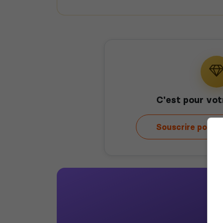
C'est pour vot
Souscrire pour 