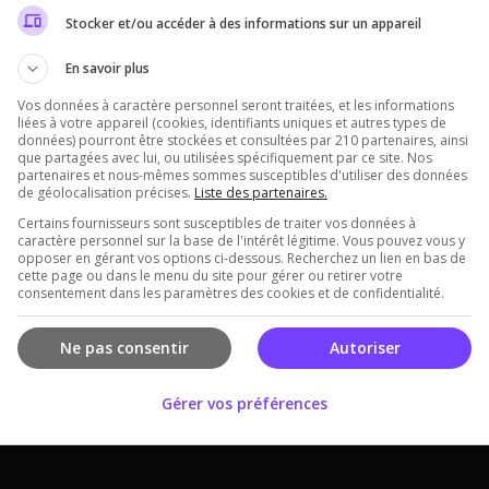
Stocker et/ou accéder à des informations sur un appareil
En savoir plus
Vos données à caractère personnel seront traitées, et les informations
liées à votre appareil (cookies, identifiants uniques et autres types de
données) pourront être stockées et consultées par 210 partenaires, ainsi
que partagées avec lui, ou utilisées spécifiquement par ce site. Nos
partenaires et nous-mêmes sommes susceptibles d'utiliser des données
de géolocalisation précises.
Liste des partenaires.
Certains fournisseurs sont susceptibles de traiter vos données à
caractère personnel sur la base de l'intérêt légitime. Vous pouvez vous y
opposer en gérant vos options ci-dessous. Recherchez un lien en bas de
cette page ou dans le menu du site pour gérer ou retirer votre
consentement dans les paramètres des cookies et de confidentialité.
Offres Premiums soumises à nos
Conditions Générales de ventes
.
Ne pas consentir
Autoriser
Gérer vos préférences