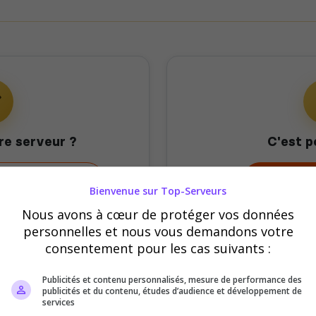
re serveur ?
C'est p
mon serveur
Offrir 
Bienvenue sur Top-Serveurs
Nous avons à cœur de protéger vos données
personnelles et nous vous demandons votre
consentement pour les cas suivants :
Publicités et contenu personnalisés, mesure de performance des
publicités et du contenu, études d’audience et développement de
services