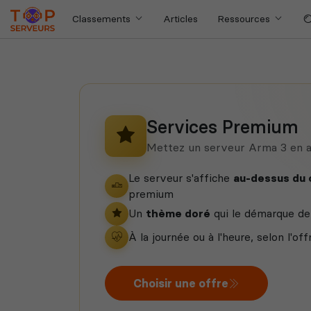
Classements
Articles
Ressources
Services Premium
Mettez un serveur Arma 3 en 
Le serveur s'affiche
au-dessus du
premium
Un
thème doré
qui le démarque de 
À la journée ou à l'heure, selon l'off
Choisir une offre