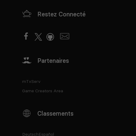
Restez Connecté
Partenaires
mTxServ
Game Creators Area
Classements
Deutsch
Español