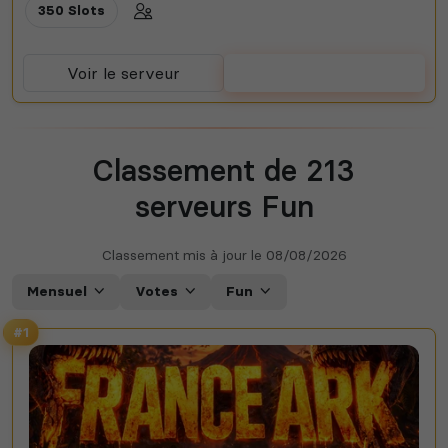
350 Slots
Voir le serveur
Voter
Classement de 213
serveurs Fun
Classement mis à jour le
08/08/2026
Mensuel
Votes
Fun
#1