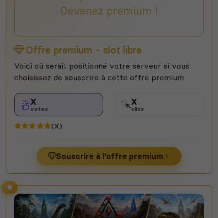
Devenez premium !
Offre premium - slot libre
Voici où serait positionné votre serveur si vous
choisissez de souscrire à cette offre premium.
X
X
votes
clics
(X)
Souscrire à l'offre premium