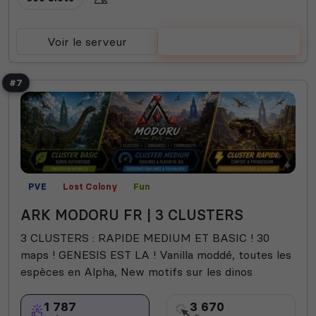
Voir le serveur
Voter
#7
PVE
Lost Colony
Fun
ARK MODORU FR | 3 CLUSTERS
3 CLUSTERS : RAPIDE MEDIUM ET BASIC ! 30
maps ! GENESIS EST LA ! Vanilla moddé, toutes les
espèces en Alpha, New motifs sur les dinos
1 787
3 670