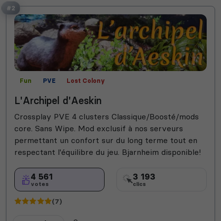
#2
Fun
PVE
Lost Colony
L'Archipel d'Aeskin
Crossplay PVE 4 clusters Classique/Boosté/mods
core. Sans Wipe. Mod exclusif à nos serveurs
permettant un confort sur du long terme tout en
respectant l'équilibre du jeu. Bjarnheim disponible!
4 561
3 193
votes
clics
(7)