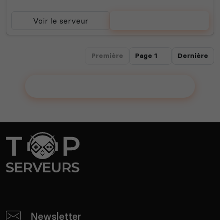
Voir le serveur
Voter
Première
Dernière
Ajouter votre serveur sur le Top !
Newsletter