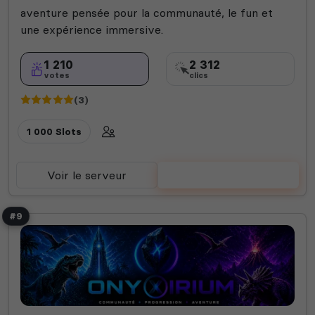
aventure pensée pour la communauté, le fun et
une expérience immersive.
1 210
2 312
votes
clics
(3)
1 000 Slots
Voir le serveur
Voter
#9