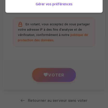
Gérer vos préférences
En votant, vous acceptez de nous partager
votre adresse IP à des fins d'analyse et de
vérification, conformément à notre
politique de
protection des données
.
VOTER
Retourner au serveur sans voter