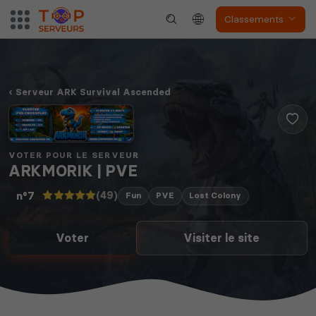
Classements
Serveur ARK Survival Ascended
VOTER POUR LE SERVEUR
ARKMORIK | PVE
(49)
n°7
Fun
PVE
Lost Colony
Voter
Visiter le site