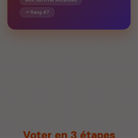
ARK Survival Ascended
Rang #7
Voter en 3 étapes