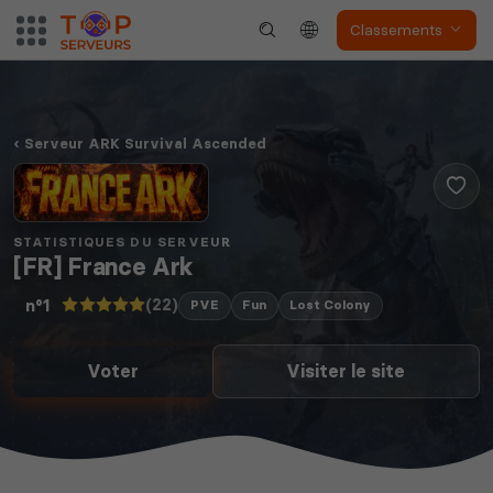
Classements
Serveur ARK Survival Ascended
STATISTIQUES DU SERVEUR
[FR] France Ark
(22)
n°1
PVE
Fun
Lost Colony
Voter
Visiter le site