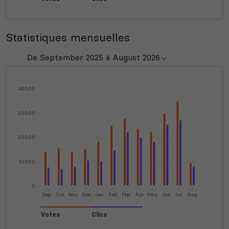
Statistiques mensuelles
40000
30000
20000
10000
0
Sep
Oct
Nov
Dec
Jan
Feb
Mar
Apr
May
Jun
Jul
Aug
Votes
Clics