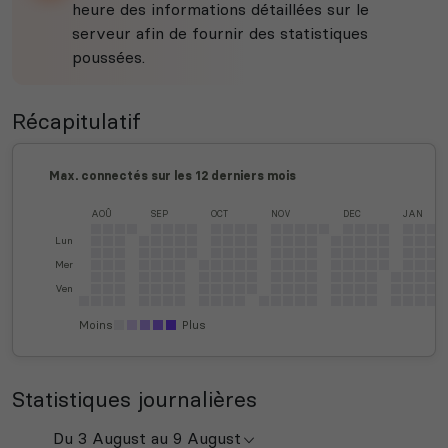
heure des informations détaillées sur le
serveur afin de fournir des statistiques
poussées.
Récapitulatif
Max. connectés sur les 12 derniers mois
AOÛ
SEP
OCT
NOV
DEC
JAN
Lun
Mer
Ven
Moins
Plus
Statistiques journalières