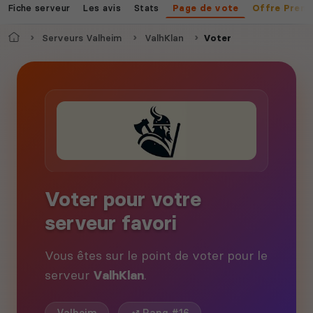
Fiche serveur
Les avis
Stats
Page de vote
Offre Prem
Accueil
Serveurs Valheim
ValhKlan
Voter
Voter pour votre
serveur favori
Vous êtes sur le point de voter pour le
serveur
ValhKlan
.