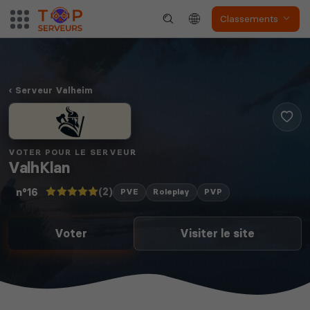
Classements
Serveur Valheim
VOTER POUR LE SERVEUR
ValhKlan
(2)
n°16
PVE
Roleplay
PVP
Voter
Visiter le site