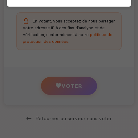
En votant, vous acceptez de nous partager
votre adresse IP à des fins d'analyse et de
vérification, conformément à notre
politique de
protection des données
.
VOTER
Retourner au serveur sans voter