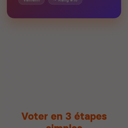
Valheim
Rang #16
Voter en 3 étapes