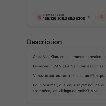
IP DU SERVEUR
135.125.109.238:23300
Description
Chez ValhKlan, nous sommes convaincu q
Le serveur VANILLA ValhKlan est un serv
Venez créer ou rentrer dans un Klan, pou
Pour résumer, que vous soyez novice ou
trempées, les vikings de ValhKlan vous a