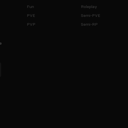
Fun
Roleplay
PVE
Semi-PVE
PVP
Semi-RP
e