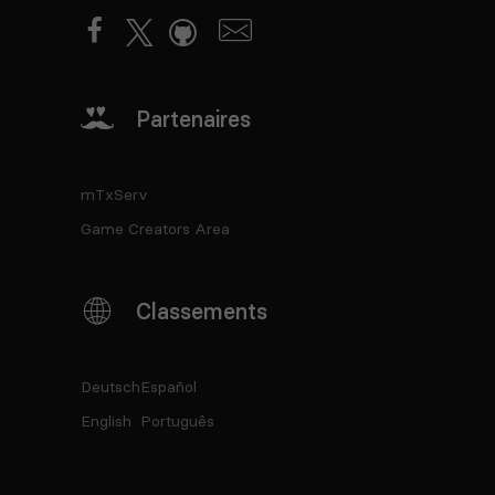
Partenaires
mTxServ
Game Creators Area
Classements
Deutsch
Español
English
Português