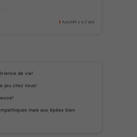
Ajouté
il y a 2 ans
rience de vie!
e jeu chez nous!
neuve!
ympathiques mais aux épées bien