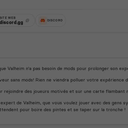
SITE WEB
DISCORD
discord.gg
ue Valheim n'a pas besoin de mods pour prolonger son expé
eur sans mods! Rien ne viendra polluer votre expérience d
r rejoindre des joueurs motivés et sur une carte flambant 
 expert de Valheim, que vous voulez jouer avec des gens s
ttendent pour boire des pintes et se taper sur la tronche !