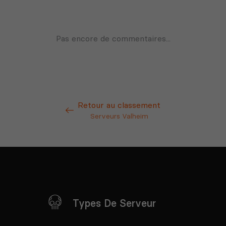
Retour au classement
Serveurs Valheim
Types De Serveur