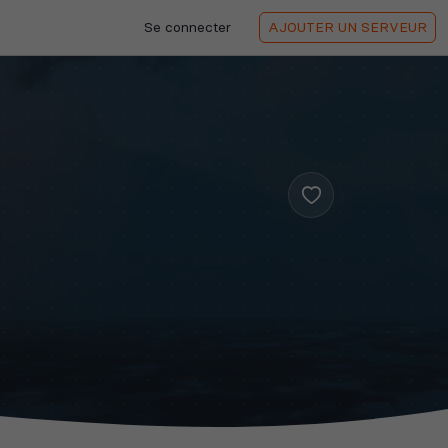
Se connecter
AJOUTER
UN SERVEUR