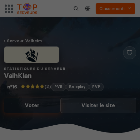
Classements
Serveur Valheim
STATISTIQUES DU SERVEUR
ValhKlan
(2)
n°16
PVE
Roleplay
PVP
Voter
Visiter le site