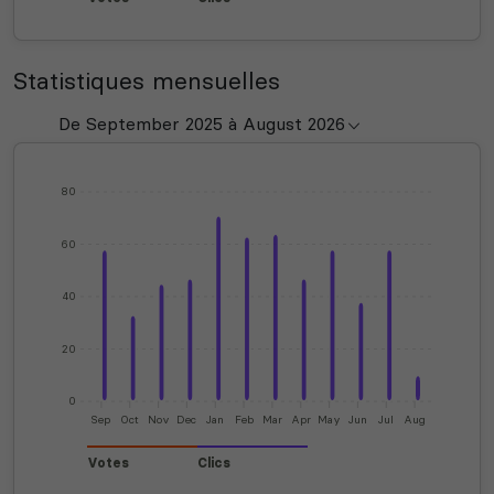
Statistiques mensuelles
80
60
40
20
0
Sep
Oct
Nov
Dec
Jan
Feb
Mar
Apr
May
Jun
Jul
Aug
Votes
Clics