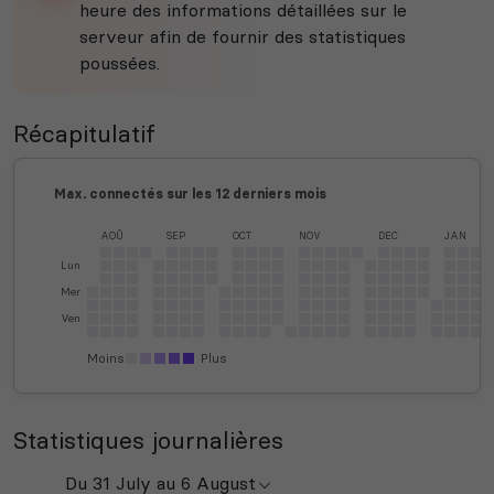
heure des informations détaillées sur le
serveur afin de fournir des statistiques
poussées.
Récapitulatif
Max. connectés sur les 12 derniers mois
AOÛ
SEP
OCT
NOV
DEC
JAN
Lun
Mer
Ven
Moins
Plus
Statistiques journalières