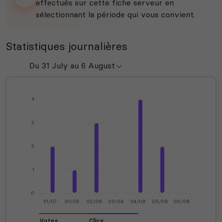
effectués sur cette fiche serveur en
sélectionnant la période qui vous convient.
Statistiques journalières
4
3
2
1
0
31/07
01/08
02/08
03/08
04/08
05/08
06/08
Votes
Clics