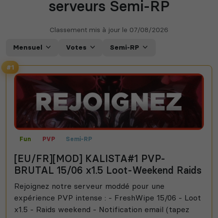
serveurs Semi-RP
Classement mis à jour le
07/08/2026
Mensuel
Votes
Semi-RP
#1
Fun
PVP
Semi-RP
[EU/FR][MOD] KALISTA#1 PVP-
BRUTAL 15/06 x1.5 Loot-Weekend Raids
Rejoignez notre serveur moddé pour une
expérience PVP intense : - FreshWipe 15/06 - Loot
x1.5 - Raids weekend - Notification email (tapez