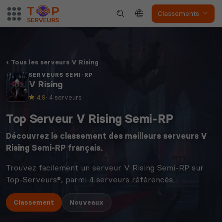
Classements
Tous les serveurs V Rising
SERVEURS SEMI-RP
V Rising
4,9
· 4 serveurs
Top Serveur V Rising Semi-RP
Découvrez le classement des meilleurs serveurs
V
Rising
Semi-RP français.
Trouvez facilement un serveur V Rising Semi-RP sur
Top-Serveurs®, parmi 4 serveurs référencés.
Classement
Nouveaux