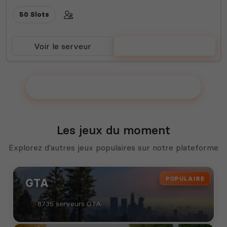
50 Slots
Voir le serveur
Voter
Ajouter votre serveur sur le Top !
Les jeux du moment
Explorez d'autres jeux populaires sur notre plateforme
POPULAIRE
GTA
8735 serveurs GTA