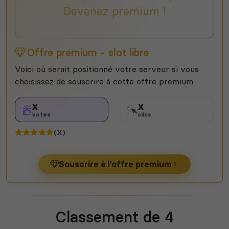
Devenez premium !
Offre premium - slot libre
Voici où serait positionné votre serveur si vous
choisissez de souscrire à cette offre premium.
X
X
votes
clics
(X)
Souscrire à l'offre premium
Classement de 4