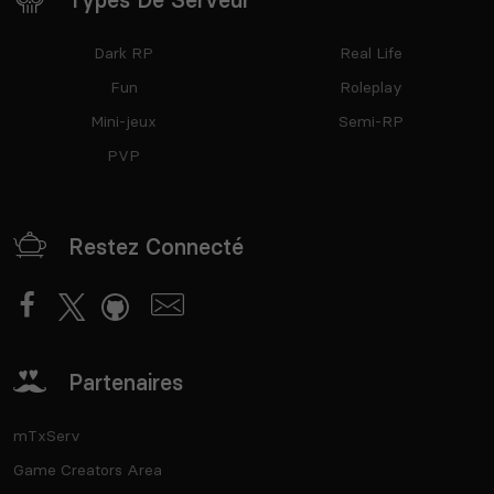
Dark RP
Real Life
Fun
Roleplay
Mini-jeux
Semi-RP
PVP
Restez Connecté
Partenaires
mTxServ
Game Creators Area