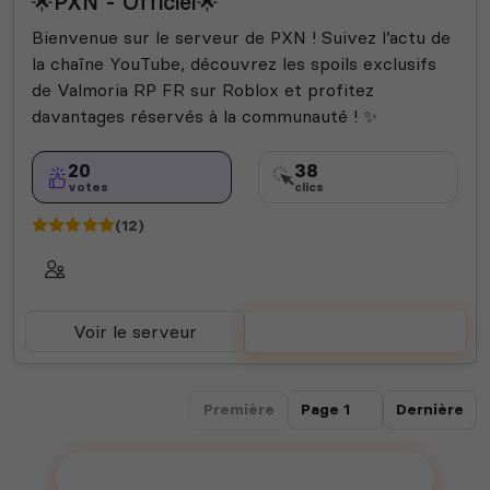
🌟PXN - Officiel🌟
Bienvenue sur le serveur de PXN ! Suivez l’actu de
la chaîne YouTube, découvrez les spoils exclusifs
de Valmoria RP FR sur Roblox et profitez
davantages réservés à la communauté ! ✨
20
38
votes
clics
(12)
Voir le serveur
Voter
Première
Dernière
Ajouter votre serveur sur le Top !