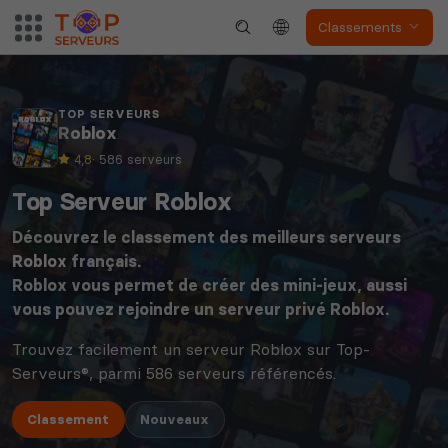
Classements
TOP SERVEURS
Roblox
4,8
· 586 serveurs
Top Serveur Roblox
Découvrez le classement des meilleurs serveurs
Roblox
français.
Roblox vous permet de créer des mini-jeux, aussi
vous pouvez rejoindre un serveur privé Roblox.
Trouvez facilement un serveur Roblox sur Top-
Serveurs®, parmi 586 serveurs référencés.
Classement
Nouveaux