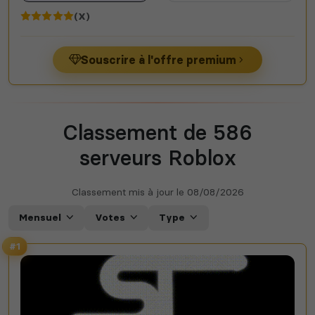
(X)
Souscrire à l'offre premium
Classement de 586
serveurs Roblox
Classement mis à jour le
08/08/2026
Mensuel
Votes
Type
#1