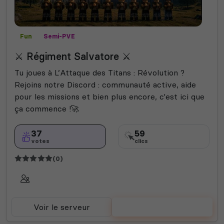
Fun
Semi-PVE
⚔ Régiment Salvatore ⚔
Tu joues à L’Attaque des Titans : Révolution ?
Rejoins notre Discord : communauté active, aide
pour les missions et bien plus encore, c'est ici que
ça commence !🚀
37
59
votes
clics
(0)
Voir le serveur
Voter