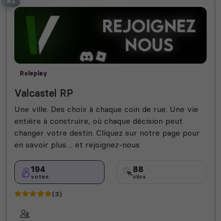
#2
Roleplay
Valcastel RP
Une ville. Des choix à chaque coin de rue. Une vie
entière à construire, où chaque décision peut
changer votre destin. Cliquez sur notre page pour
en savoir plus… et rejoignez-nous
194
88
votes
clics
(3)