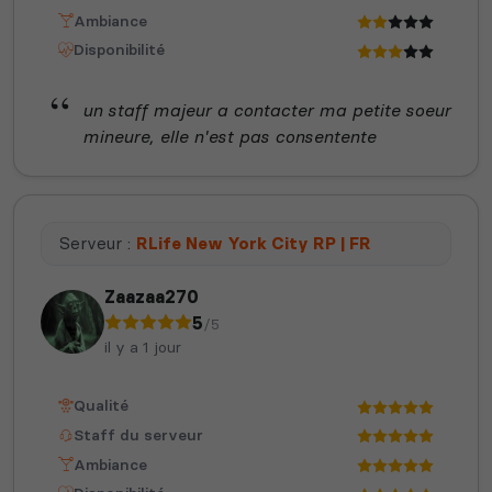
Ambiance
Disponibilité
un staff majeur a contacter ma petite soeur
mineure, elle n'est pas consentente
Serveur :
RLife New York City RP | FR
Zaazaa270
5
/5
il y a 1 jour
Qualité
Staff du serveur
Ambiance