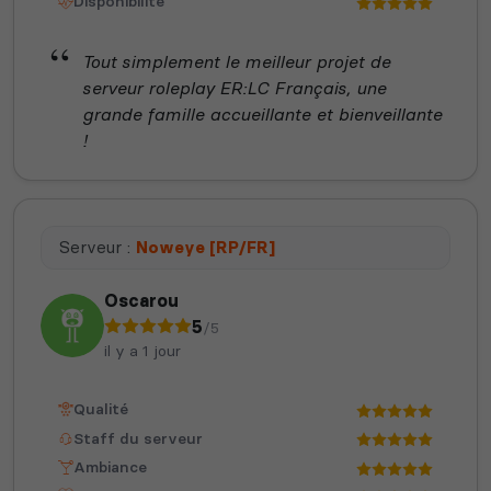
Disponibilité
Tout simplement le meilleur projet de
serveur roleplay ER:LC Français, une
grande famille accueillante et bienveillante
!
Serveur :
Noweye [RP/FR]
Oscarou
5
/5
il y a 1 jour
Qualité
Staff du serveur
Ambiance