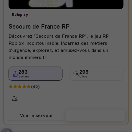
Roleplay
Secours de France RP
Découvrez "Secours de France RP", le jeu RP
Roblox incontournable. Incarnez des métiers
d'urgence, explorez, et amusez-vous dans un
monde immersif!
283
295
votes
clics
(42)
Voir le serveur
Voter