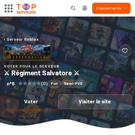
Classements
Serveur Roblox
VOTER POUR LE SERVEUR
⚔ Régiment Salvatore ⚔
(0)
n°6
Fun
Semi-PVE
Voter
Visiter le site