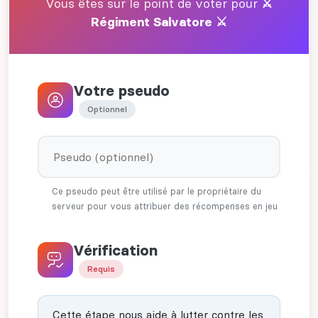
Vous êtes sur le point de voter pour
⚔
Régiment Salvatore ⚔
Votre pseudo
Optionnel
Ce pseudo peut être utilisé par le propriétaire du
serveur pour vous attribuer des récompenses en jeu
Vérification
Requis
Cette étape nous aide à lutter contre les