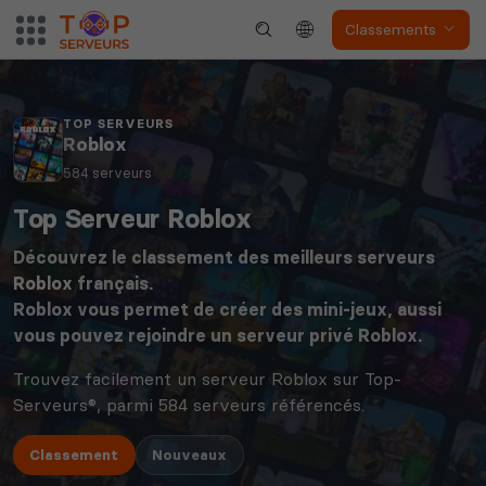
Classements
TOP SERVEURS
Roblox
584 serveurs
Top Serveur Roblox
Découvrez le classement des meilleurs serveurs
Roblox
français.
Roblox vous permet de créer des mini-jeux, aussi
vous pouvez rejoindre un serveur privé Roblox.
Trouvez facilement un serveur Roblox sur Top-
Serveurs®, parmi 584 serveurs référencés.
Classement
Nouveaux