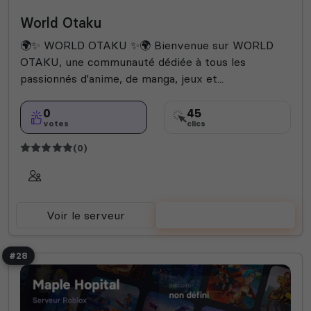
World Otaku
🌍✨ WORLD OTAKU ✨🌍 Bienvenue sur WORLD
OTAKU, une communauté dédiée à tous les
passionnés d'anime, de manga, jeux et...
0
45
votes
clics
(0)
Voir le serveur
Voter
#28