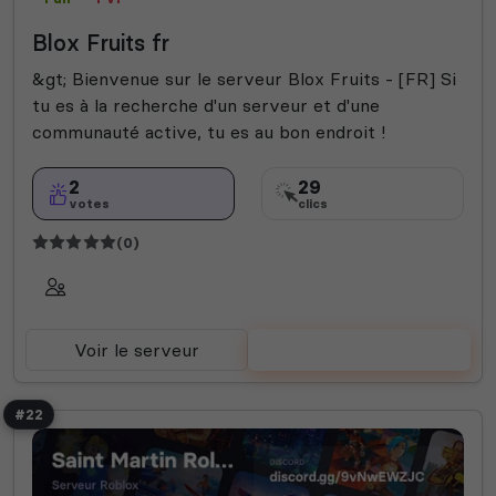
Blox Fruits fr
&gt; Bienvenue sur le serveur Blox Fruits - [FR] Si
tu es à la recherche d'un serveur et d'une
communauté active, tu es au bon endroit !
2
29
votes
clics
(0)
Voir le serveur
Voter
#22