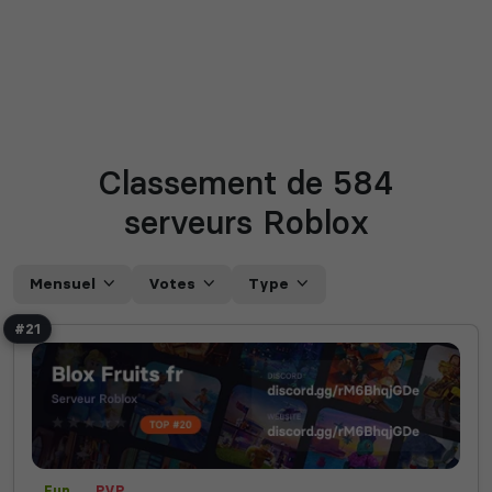
Classement de 584
serveurs Roblox
Mensuel
Votes
Type
#21
Fun
PVP