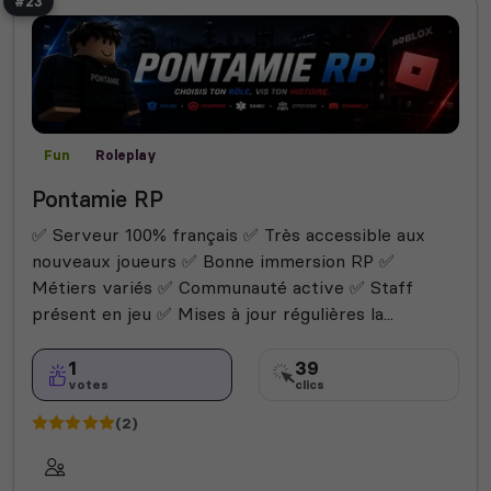
#23
Fun
Roleplay
Pontamie RP
✅ Serveur 100% français ✅ Très accessible aux
nouveaux joueurs ✅ Bonne immersion RP ✅
Métiers variés ✅ Communauté active ✅ Staff
présent en jeu ✅ Mises à jour régulières la...
1
39
votes
clics
(2)