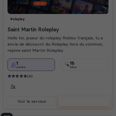
Roleplay
Saint Martin Roleplay
Hello toi, joueur du roleplay Roblox français, tu a
envie de découvrir du Roleplay hors du commun,
rejoins saint Martin Roleplay
1
15
votes
clics
(0)
Voir le serveur
Voter