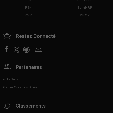
PS4
Semi-RP
PVP
XBOX
Restez Connecté
Partenaires
mTxServ
Game Creators Area
Classements