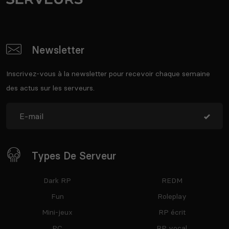
Newsletter
Inscrivez-vous à la newsletter pour recevoir chaque semaine
des actus sur les serveurs.
Types De Serveur
Dark RP
REDM
Fun
Roleplay
Mini-jeux
RP écrit
PC
RP vocal