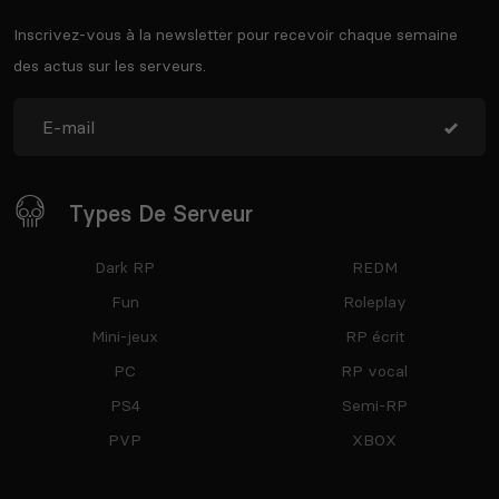
Inscrivez-vous à la newsletter pour recevoir chaque semaine
des actus sur les serveurs.
Types De Serveur
Dark RP
REDM
Fun
Roleplay
Mini-jeux
RP écrit
PC
RP vocal
PS4
Semi-RP
PVP
XBOX