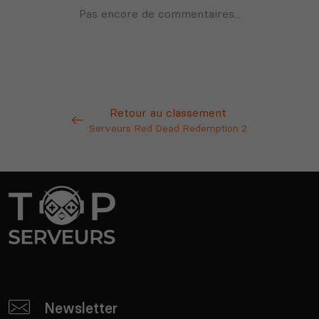
Retour au classement
Serveurs Red Dead Redemption 2
Newsletter