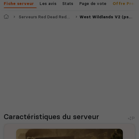
Les avis
Stats
Page de vote
Fiche serveur
Offre Prem
Accueil
Serveurs Red Dead Redemption 2
West Wildlands V2 (ps4/ps5)
Caractéristiques
du serveur