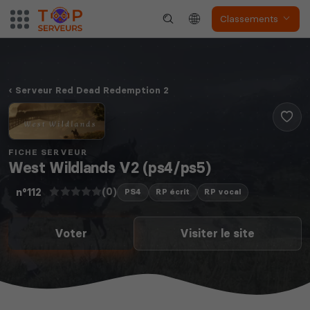
Classements
Serveur Red Dead Redemption 2
FICHE SERVEUR
West Wildlands V2 (ps4/ps5)
(0)
n°112
PS4
RP écrit
RP vocal
Voter
Visiter le site