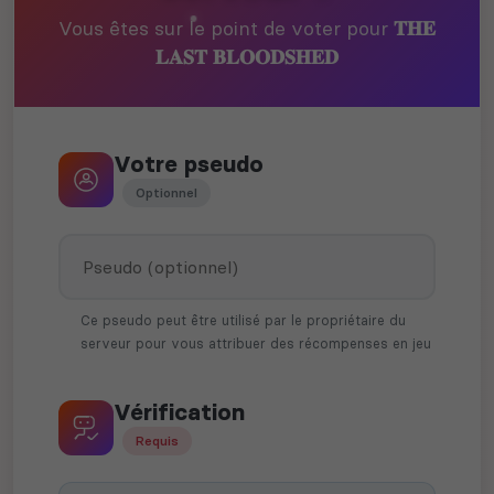
Vous êtes sur le point de voter pour
𝐓𝐇𝐄
𝐋𝐀𝐒𝐓 𝐁𝐋𝐎𝐎𝐃𝐒𝐇𝐄𝐃
Votre pseudo
Optionnel
Ce pseudo peut être utilisé par le propriétaire du
serveur pour vous attribuer des récompenses en jeu
Vérification
Requis