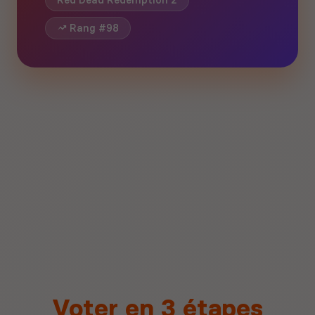
Red Dead Redemption 2
Rang #98
Voter en 3 étapes