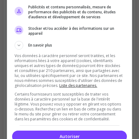
Publicités et contenu personnalisés, mesure de
performance des publicités et du contenu, études
d’audience et développement de services
Améliore le classement
Stocker et/ou accéder à des informations sur un
appareil
Votre vote aide le serveur à monter dans le
classement
En savoir plus
Vos données à caractère personnel seront traitées, et les
informations liées à votre appareil (cookies, identifiants
uniques et autres types de données) pourront être stockées
et consultées par 210 partenaires, ainsi que partagées avec
lui, ou utilisées spécifiquement par ce site. Nos partenaires et
nous-mêmes sommes susceptibles d'utiliser des données de
géolocalisation précises.
Liste des partenaires.
Soutient la communauté
Certains fournisseurs sont susceptibles de traiter vos
données à caractère personnel sur la base de l'intérêt
Plus de visibilité = plus de joueurs
légitime. Vous pouvez vous y opposer en gérant vos options
ci-dessous. Recherchez un lien en bas de cette page ou dans
le menu du site pour gérer ou retirer votre consentement
dans les paramètres des cookies et de confidentialité.
Autoriser