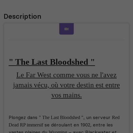
Description
" The Last Bloodshed "
Le Far West comme vous ne l'avez
jamais vécu, où votre destin est entre
vos mains.
Plongez dans
, un serveur
" The Last Bloodshed "
Red
se déroulant en 1902, entre les
Dead RP immersif
vastes plaines du
–
avec Blackwater et
Wyoming