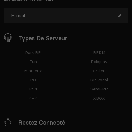
Types De Serveur
Dark RP
REDM
Fun
Roleplay
Mini-jeux
RP écrit
PC
RP vocal
PS4
Semi-RP
PVP
XBOX
Restez Connecté