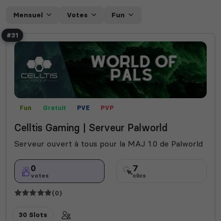
Mensuel
Votes
Fun
#31
Fun
Gratuit
PVE
PVP
Celltis Gaming | Serveur Palworld
Serveur ouvert à tous pour la MAJ 1.0 de Palworld
0
7
votes
clics
(0)
30 Slots