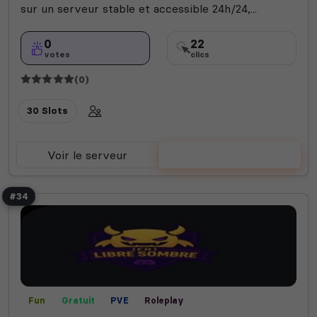
sur un serveur stable et accessible 24h/24,...
0
22
votes
clics
(0)
30 Slots
Voir le serveur
Voter
#34
Fun
Gratuit
PVE
Roleplay