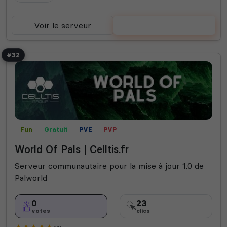
Voir le serveur
Voter
#32
Fun
Gratuit
PVE
PVP
World Of Pals | Celltis.fr
Serveur communautaire pour la mise à jour 1.0 de
Palworld
0
23
votes
clics