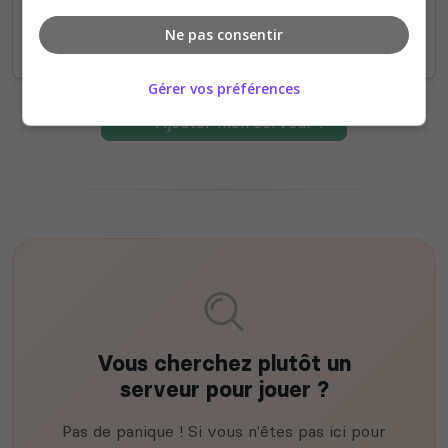
Ne pas consentir
Gérer vos préférences
Ajouter mon serveur !
Vous cherchez plutôt un
serveur pour jouer ?
Pas de panique ! Si vous n'êtes pas ici pour