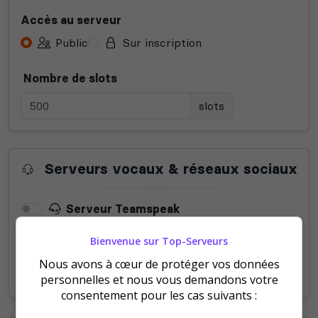
Accès au serveur
Public
Sur inscription
Nombre de slots
slots
Serveurs vocaux & réseaux sociaux
Serveur Teamspeak
Bienvenue sur Top-Serveurs
Serveur Mumble
Nous avons à cœur de protéger vos données
Serveur Discord
personnelles et nous vous demandons votre
consentement pour les cas suivants :