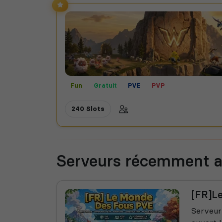
Fun
Gratuit
PVE
PVP
240 Slots
Serveurs récemment a
[FR]L
Serveur 