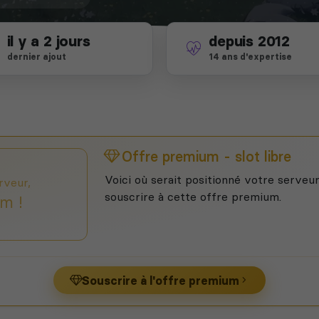
il y a 2 jours
depuis 2012
dernier ajout
14 ans d'expertise
Offre premium - slot libre
Voici où serait positionné votre serveur
rveur,
souscrire à cette offre premium.
m !
Souscrire à l'offre premium