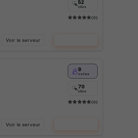
52
clics
(0)
Voir le serveur
Voter
9
votes
70
clics
(0)
Voir le serveur
Voter