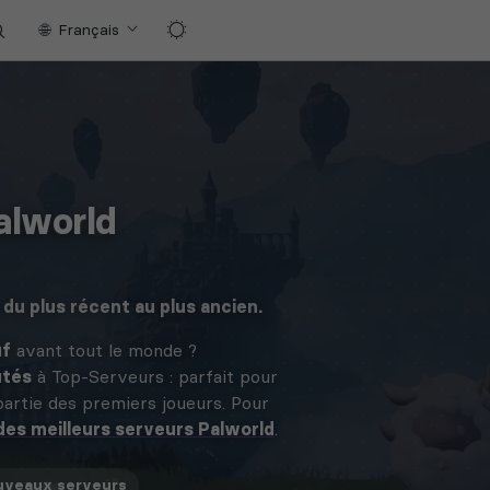
Français
alworld
 du plus récent au plus ancien.
uf
avant tout le monde ?
utés
à Top-Serveurs : parfait pour
artie des premiers joueurs. Pour
es meilleurs serveurs Palworld
.
uveaux
serveurs