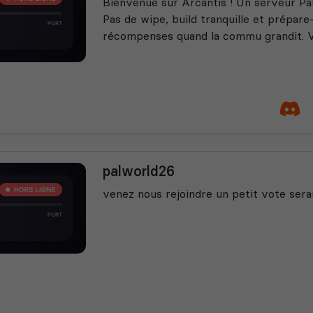
Bienvenue sur Arcantis ! Un serveur Pal
Pas de wipe, build tranquille et prépar
récompenses quand la commu grandit. Vie
palworld26
venez nous rejoindre un petit vote sera