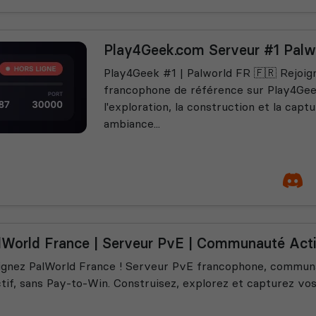
Play4Geek.com Serveur #1 Palw
Play4Geek #1 | Palworld FR 🇫🇷 Rejoi
francophone de référence sur Play4Gee
l'exploration, la construction et la capt
ambiance...
lWorld France | Serveur PvE | Communauté Act
ignez PalWorld France ! Serveur PvE francophone, commun
ctif, sans Pay-to-Win. Construisez, explorez et capturez vos