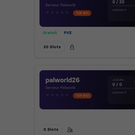
Gratuit
PVE
20 Slots
0 Slots