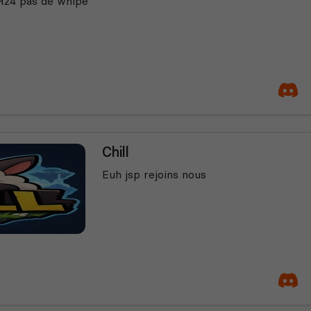
H24 pas de whipe
Chill
Euh jsp rejoins nous