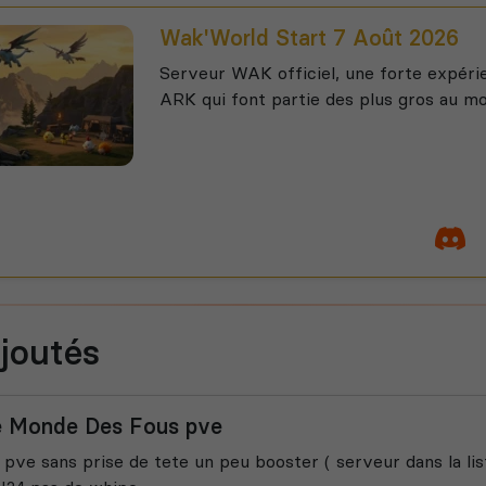
Wak'World Start 7 Août 2026
Serveur WAK officiel, une forte expéri
ARK qui font partie des plus gros au m
joutés
e Monde Des Fous pve
pve sans prise de tete un peu booster ( serveur dans la li