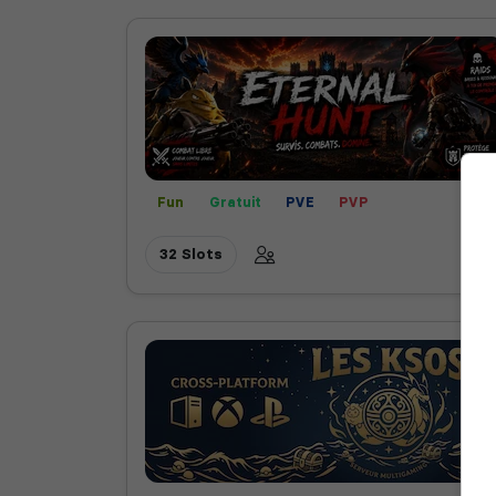
Fun
Gratuit
PVE
PVP
32 Slots