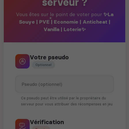
serveur ?
Vous êtes sur le point de voter pour
✨La
Souye | PVE | Economie | Anticheat |
Vanilla | Loterie✨
Votre pseudo
Optionnel
Ce pseudo peut être utilisé par le propriétaire du
serveur pour vous attribuer des récompenses en jeu
Vérification