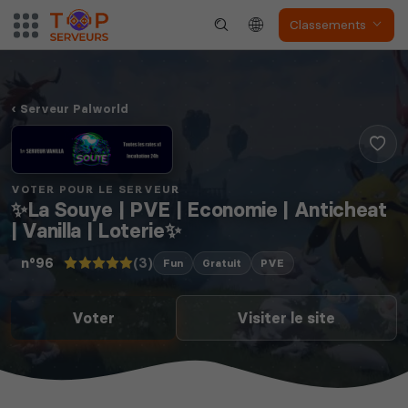
Classements
Serveur Palworld
VOTER POUR LE SERVEUR
✨La Souye | PVE | Economie | Anticheat
| Vanilla | Loterie✨
(3)
n°96
Fun
Gratuit
PVE
Voter
Visiter le site