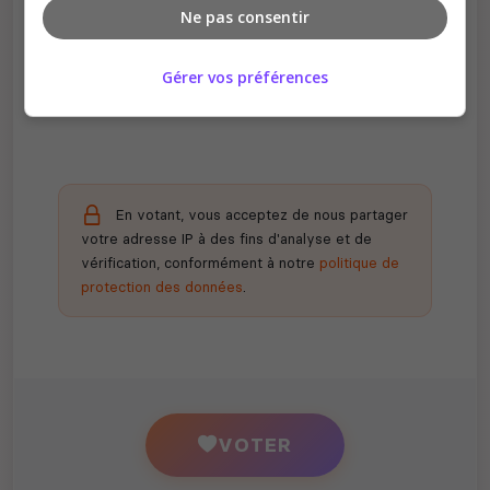
Ne pas consentir
Récompenses possibles
Gérer vos préférences
Certains serveurs offrent des bonus aux
votants
En votant, vous acceptez de nous partager
votre adresse IP à des fins d'analyse et de
vérification, conformément à notre
politique de
protection des données
.
VOTER