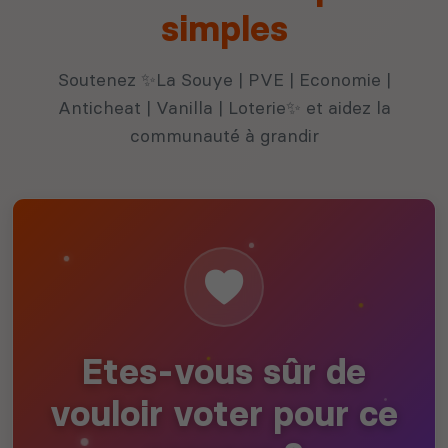
simples
Soutenez ✨La Souye | PVE | Economie |
Anticheat | Vanilla | Loterie✨ et aidez la
communauté à grandir
Etes-vous sûr de
vouloir voter pour ce