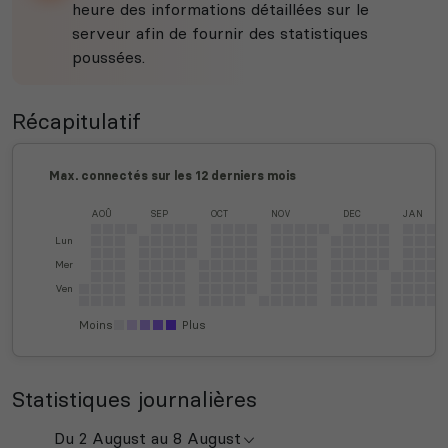
heure des informations détaillées sur le
serveur afin de fournir des statistiques
poussées.
Récapitulatif
Max. connectés sur les 12 derniers mois
AOÛ
SEP
OCT
NOV
DEC
JAN
Lun
Mer
Ven
Moins
Plus
Statistiques journalières