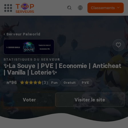
Classements
Serveur Palworld
STATISTIQUES DU SERVEUR
✨La Souye | PVE | Economie | Anticheat
| Vanilla | Loterie✨
(3)
n°96
Fun
Gratuit
PVE
Voter
Visiter le site