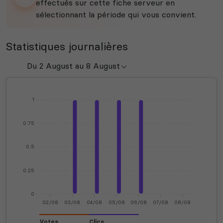
effectués sur cette fiche serveur en
sélectionnant la période qui vous convient.
Statistiques journalières
1
0.75
0.5
0.25
0
02/08
03/08
04/08
05/08
06/08
07/08
08/08
Votes
Clics