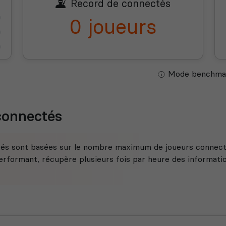
Record de connectés
0 joueurs
Mode benchmar
 connectés
tés sont basées sur le nombre maximum de joueurs connecté
rformant, récupère plusieurs fois par heure des information