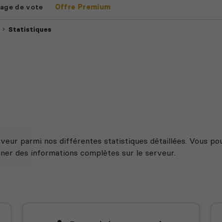
age de vote
Offre Premium
Statistiques
veur parmi nos différentes statistiques détaillées. Vous po
nner des informations complètes sur le serveur.