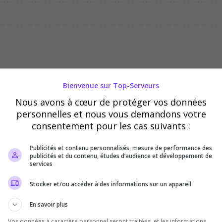
03/08
04/08
05/08
Bienvenue sur Top-Serveurs
Nous avons à cœur de protéger vos données
personnelles et nous vous demandons votre
consentement pour les cas suivants :
Publicités et contenu personnalisés, mesure de performance des
publicités et du contenu, études d’audience et développement de
services
Stocker et/ou accéder à des informations sur un appareil
En savoir plus
Vos données à caractère personnel seront traitées, et les informations