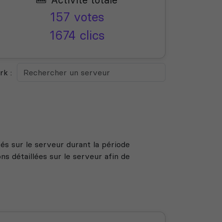
157 votes
1674 clics
k :
s sur le serveur durant la période
s détaillées sur le serveur afin de