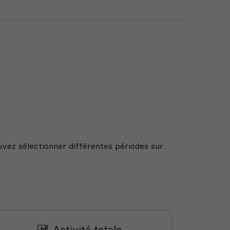
uvez sélectionner différentes périodes sur
Activité totale