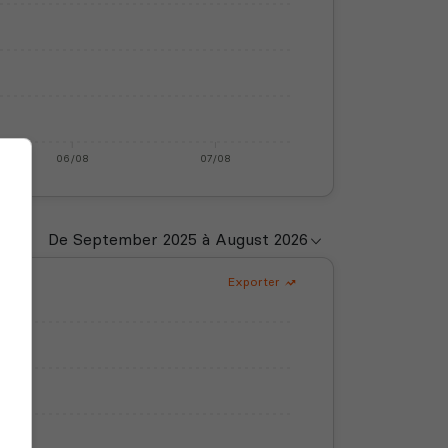
06/08
07/08
Exporter