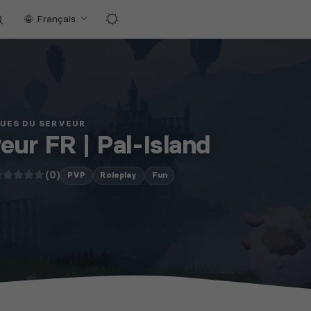
Français
QUES DU SERVEUR
eur FR | Pal-Island
(0)
PVP
Roleplay
Fun