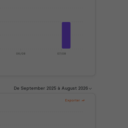
06/08
07/08
Exporter