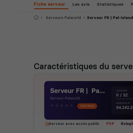
Fiche serveur
Les avis
Statistiques
Accueil
Serveurs Palworld
Serveur FR | Pal-Island
Caractéristiques
du serve
Serveur avec accès public
PVP
Rolep