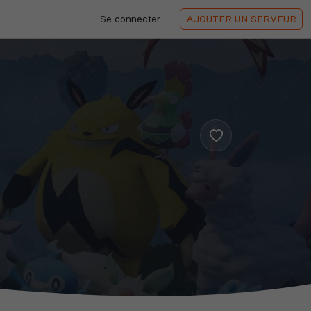
Se connecter
AJOUTER
UN SERVEUR