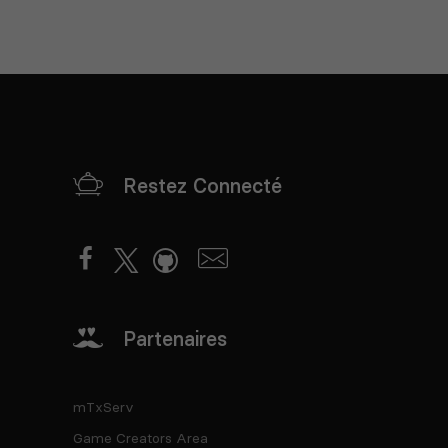
Restez Connecté
Partenaires
mTxServ
Game Creators Area