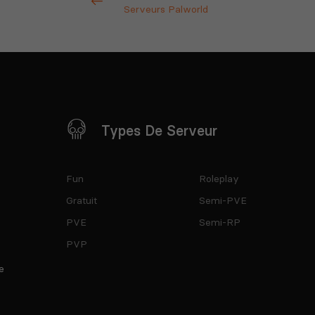
Serveurs Palworld
Types De Serveur
Fun
Roleplay
Gratuit
Semi-PVE
PVE
Semi-RP
PVP
e