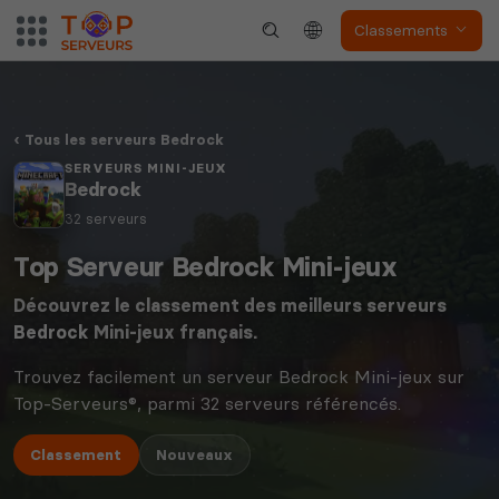
Classements
Myth of Empires
Enshrouded
Tous les serveurs Bedrock
Voir tous les
SERVEURS MINI-JEUX
jeux disponibles
Bedrock
32 serveurs
Top Serveur Bedrock Mini-jeux
Découvrez le classement des meilleurs serveurs
Bedrock
Mini-jeux français.
Trouvez facilement un serveur Bedrock Mini-jeux sur
Top-Serveurs®, parmi 32 serveurs référencés.
Classement
Nouveaux