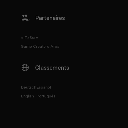
Partenaires
mTxServ
Game Creators Area
Classements
Deutsch
Español
English
Português