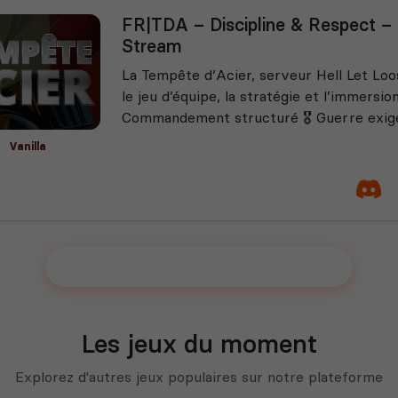
FR|TDA – Discipline & Respect –
Stream
La Tempête d’Acier, serveur Hell Let Lo
le jeu d’équipe, la stratégie et l’immersion
Commandement structuré 🎖️ Guerre exige
Vanilla
Ajouter votre serveur sur le Top !
Les jeux du moment
Explorez d'autres jeux populaires sur notre plateforme