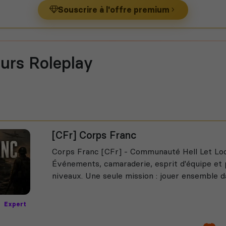
Souscrire à l'offre premium
urs Roleplay
[CFr] Corps Franc
Corps Franc [CFr] - Communauté Hell Let Loo
Événements, camaraderie, esprit d'équipe et p
niveaux. Une seule mission : jouer ensemble dan
Expert