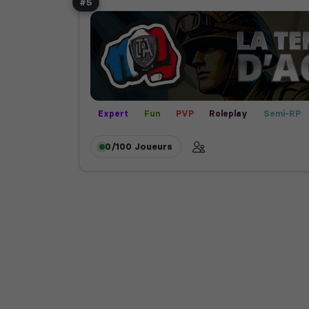
#5
Expert
Fun
PVP
Roleplay
Semi-RP
0/100
Joueurs