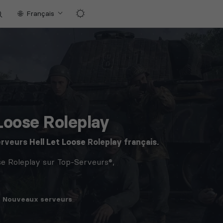
Français
Loose Roleplay
erveurs
Hell Let Loose
Roleplay français.
se Roleplay sur Top-Serveurs®,
Nouveaux
serveurs