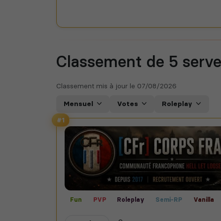
Classement de 5
serve
Classement mis à jour le
07/08/2026
Mensuel
Votes
Roleplay
#1
Fun
PVP
Roleplay
Semi-RP
Vanilla