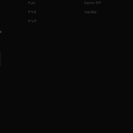
Fun
Semi-RP
PVE
Vanilla
PVP
e