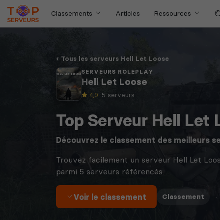
Classements
Articles
Ressources
Tous les serveurs Hell Let Loose
SERVEURS ROLEPLAY
Hell Let Loose
4,9
· 5 serveurs
Top Serveur Hell Let 
Découvrez le classement des meilleurs s
Trouvez facilement un serveur Hell Let Loo
parmi 5 serveurs référencés.
Voir le classement
·
Classement